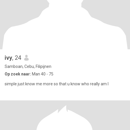
ivy
, 24
Samboan, Cebu, Filipijnen
Op zoek naar:
Man 40 - 75
simple just know me more so that u know who really am I