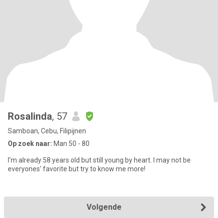
Rosalinda
, 57
Samboan, Cebu, Filipijnen
Op zoek naar:
Man 50 - 80
I'm already 58 years old but still young by heart. I may not be
everyones' favorite but try to know me more!
Volgende