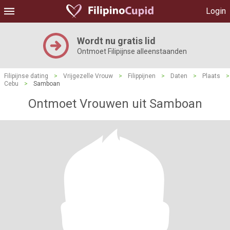
Login
Wordt nu gratis lid
Ontmoet Filipijnse alleenstaanden
Filipijnse dating
>
Vrijgezelle Vrouw
>
Filippijnen
>
Daten
>
Plaats
>
Cebu
>
Samboan
Ontmoet Vrouwen uit Samboan