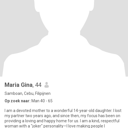
Maria Gina
, 44
Samboan, Cebu, Filipijnen
Op zoek naar:
Man 40 - 65
I am a devoted mother to a wonderful 14-year-old daughter. I lost
my partner two years ago, and since then, my focus has been on
providing a loving and happy home for us. I am a kind, respectful
woman with a "joker" personality—I love making people l