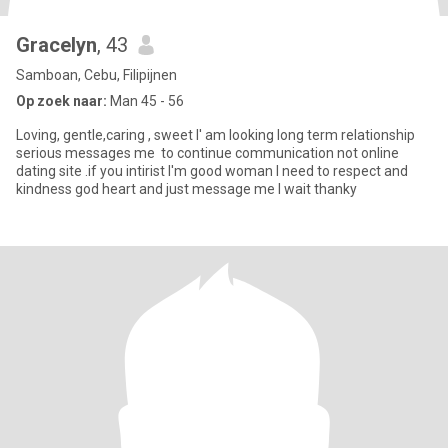
Gracelyn
, 43
Samboan, Cebu, Filipijnen
Op zoek naar:
Man 45 - 56
Loving, gentle,caring , sweet I' am looking long term relationship
serious messages me to continue communication not online
dating site .if you intirist I'm good woman I need to respect and
kindness god heart and just message me I wait thanky