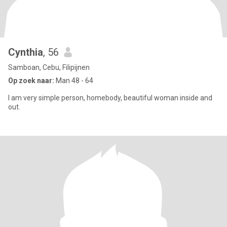
Cynthia
, 56
Samboan, Cebu, Filipijnen
Op zoek naar:
Man 48 - 64
I am very simple person, homebody, beautiful woman inside and
out.