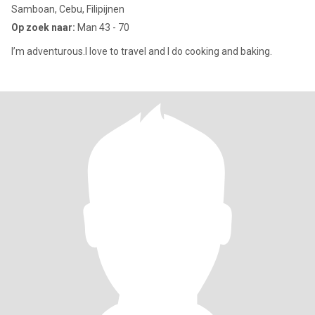
Samboan, Cebu, Filipijnen
Op zoek naar:
Man 43 - 70
I’m adventurous.I love to travel and I do cooking and baking.