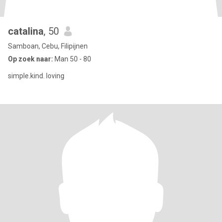
catalina
, 50
Samboan, Cebu, Filipijnen
Op zoek naar:
Man 50 - 80
simple.kind. loving