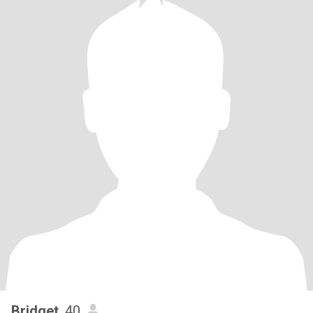
Bridget
, 40