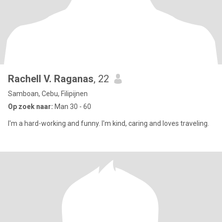
Rachell V. Raganas
, 22
Samboan, Cebu, Filipijnen
Op zoek naar:
Man 30 - 60
I'm a hard-working and funny. I'm kind, caring and loves traveling.