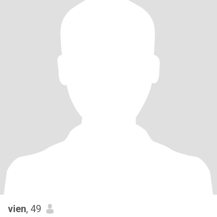
vien
, 49