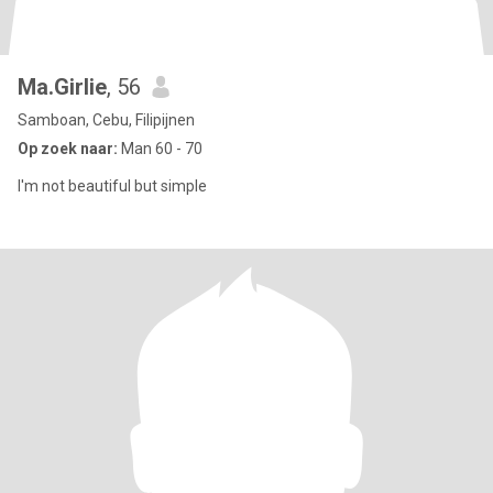
Ma.Girlie
, 56
Samboan, Cebu, Filipijnen
Op zoek naar:
Man 60 - 70
I'm not beautiful but simple