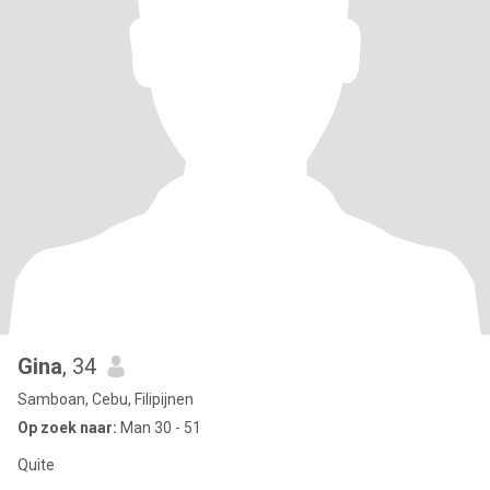
Gina
, 34
Samboan, Cebu, Filipijnen
Op zoek naar:
Man 30 - 51
Quite