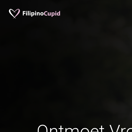
Ontmoet Vr