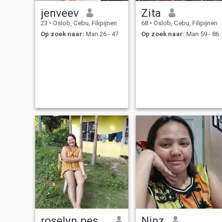
jenveev
Zita
23
•
Oslob, Cebu, Filipijnen
68
•
Oslob, Cebu, Filipijnen
Op zoek naar:
Man 26 - 47
Op zoek naar:
Man 59 - 86
roselyn pestaño
Ninz