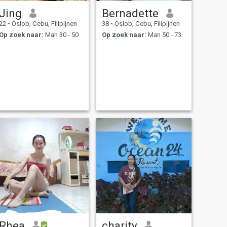
Jing
Bernadette
22
•
Oslob, Cebu, Filipijnen
38
•
Oslob, Cebu, Filipijnen
Op zoek naar:
Man 30 - 50
Op zoek naar:
Man 50 - 73
Rhea
charity