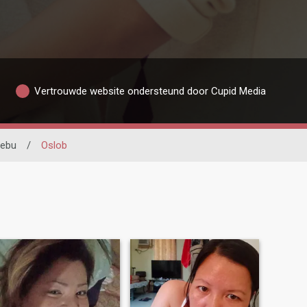
Vertrouwde website ondersteund door Cupid Media
ebu
/
Oslob