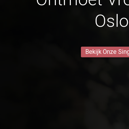
Osl
Bekijk Onze Sin