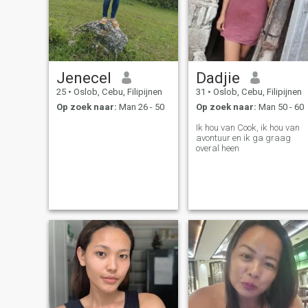
Jenecel
Dadjie
25
•
Oslob, Cebu, Filipijnen
31
•
Oslob, Cebu, Filipijnen
Op zoek naar:
Man 26 - 50
Op zoek naar:
Man 50 - 60
Ik hou van Cook, ik hou van
avontuur en ik ga graag
overal heen