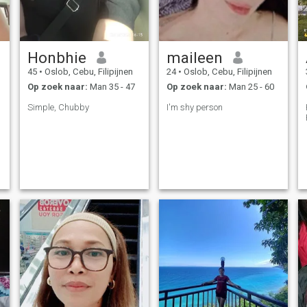
Honbhie
maileen
45
•
Oslob, Cebu, Filipijnen
24
•
Oslob, Cebu, Filipijnen
Op zoek naar:
Man 35 - 47
Op zoek naar:
Man 25 - 60
Simple, Chubby
I'm shy person