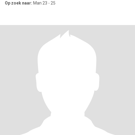
Op zoek naar:
Man 23 - 25