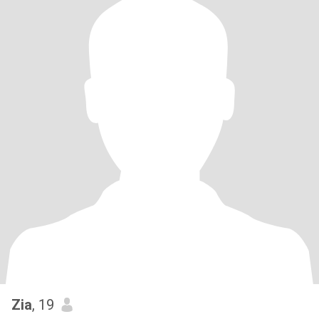
Zia
, 19