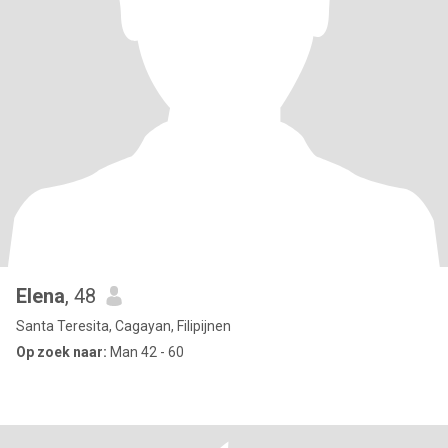
Elena
, 48
Santa Teresita, Cagayan, Filipijnen
Op zoek naar:
Man 42 - 60