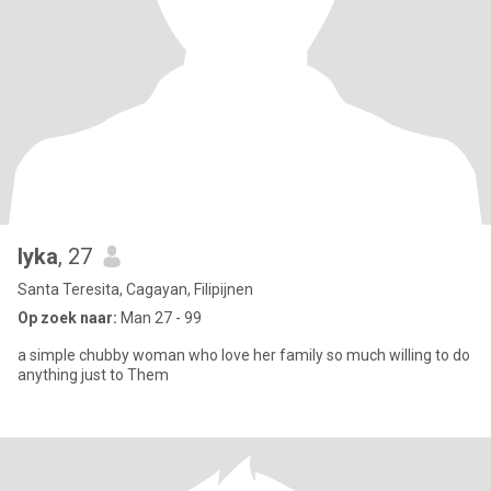
lyka
, 27
Santa Teresita, Cagayan, Filipijnen
Op zoek naar:
Man 27 - 99
a simple chubby woman who love her family so much willing to do
anything just to Them