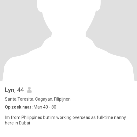
Lyn
, 44
Santa Teresita, Cagayan, Filipijnen
Op zoek naar:
Man 40 - 80
Im from Philippines but im working overseas as full-time nanny
here in Dubai