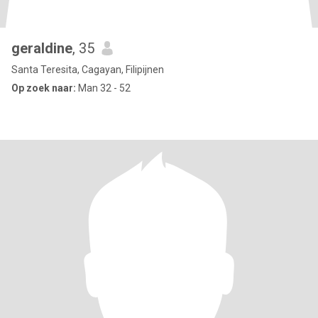
geraldine
, 35
Santa Teresita, Cagayan, Filipijnen
Op zoek naar:
Man 32 - 52