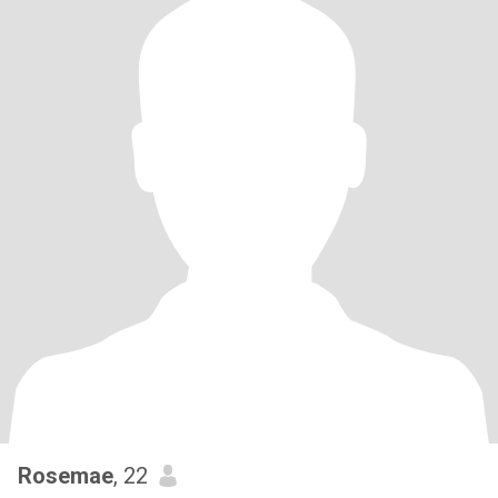
Rosemae
, 22