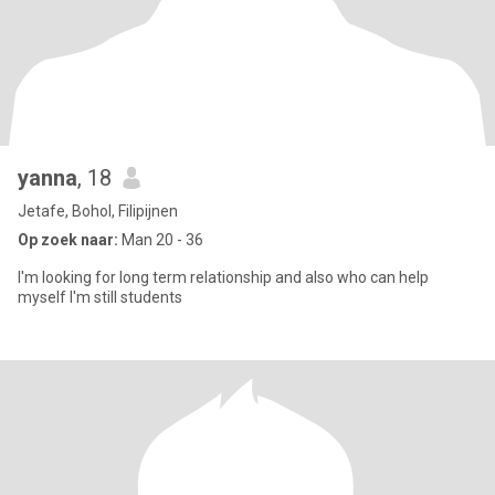
yanna
, 18
Jetafe, Bohol, Filipijnen
Op zoek naar:
Man 20 - 36
I'm looking for long term relationship and also who can help
myself I'm still students