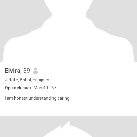
Elvira
, 39
Jetafe, Bohol, Filipijnen
Op zoek naar:
Man 40 - 67
I am honest understanding caring