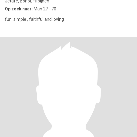
Jetafe, Bohol, Filipijnen
Op zoek naar:
Man 27 - 70
fun, simple , faithful and loving