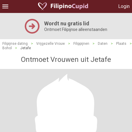
Login
Wordt nu gratis lid
Ontmoet Filipijnse alleenstaanden
Filipijnse dating
>
Vrijgezelle Vrouw
>
Filippijnen
>
Daten
>
Plaats
>
Bohol
>
Jetafe
Ontmoet Vrouwen uit Jetafe