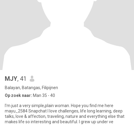
MJY
, 41
Balayan, Batangas, Filipijnen
Op zoek naar:
Man 35 - 40
I'm just a very simple,plain woman. Hope you find me here
mayu_2584 Snapchat I love challenges, life long learning, deep
talks, love & affection, traveling, nature and everything else that
makes life so interesting and beautiful. I grew up under ve