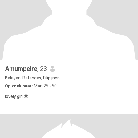
Amumpeire
, 23
Balayan, Batangas, Filipijnen
Op zoek naar:
Man 25 - 50
lovely girl 🤩