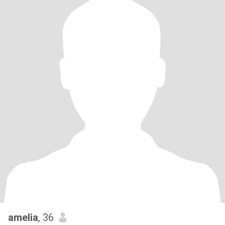
amelia
, 36