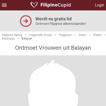
Login
Wordt nu gratis lid
Ontmoet Filipijnse alleenstaanden
Filipijnse dating
>
Vrijgezelle Vrouw
>
Filippijnen
>
Daten
>
Plaats
>
Batangas
>
Balayan
Ontmoet Vrouwen uit Balayan