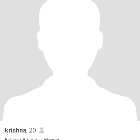
krishna
, 20
Balayan, Batangas, Filipijnen