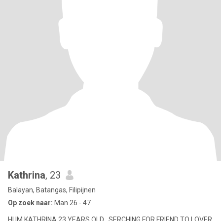
Kathrina
, 23
Balayan, Batangas, Filipijnen
Op zoek naar:
Man 26 - 47
HI IM KATHRINA 23 YEARS OLD , SERCHING FOR FRIEND TO LOVER