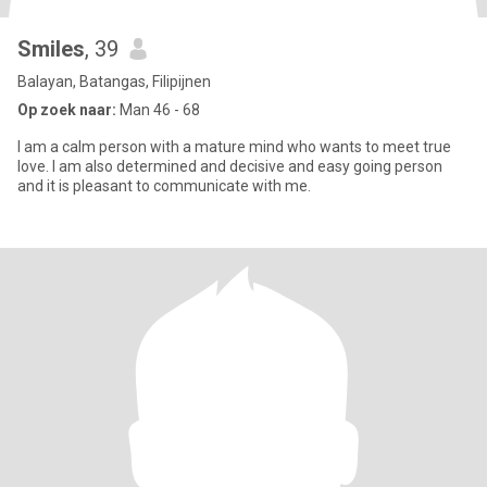
Smiles
, 39
Balayan, Batangas, Filipijnen
Op zoek naar:
Man 46 - 68
I am a calm person with a mature mind who wants to meet true
love. I am also determined and decisive and easy going person
and it is pleasant to communicate with me.