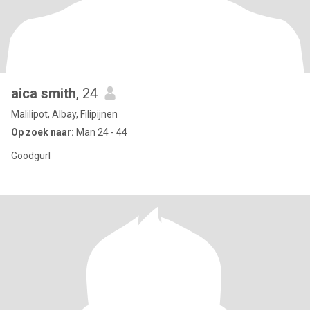
aica smith
, 24
Malilipot, Albay, Filipijnen
Op zoek naar:
Man 24 - 44
Goodgurl