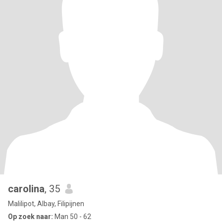
carolina
, 35
Malilipot, Albay, Filipijnen
Op zoek naar:
Man 50 - 62