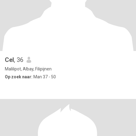
Cel
, 36
Malilipot, Albay, Filipijnen
Op zoek naar:
Man 37 - 50