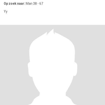
Op zoek naar:
Man 38 - 67
Yy