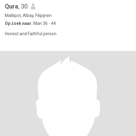
Qura
, 30
Malilipot, Albay, Filipijnen
Op zoek naar:
Man 36 - 44
Honest and Faithful person