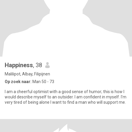
Happiness
, 38
Malilipot, Albay, Filipijnen
Op zoek naar:
Man 50 - 73
I am a cheerful optimist with a good sense of humor; this is how I
would describe myself to an outsider. I am confident in myself. I'm
very tired of being alone I want to find a man who will support me.