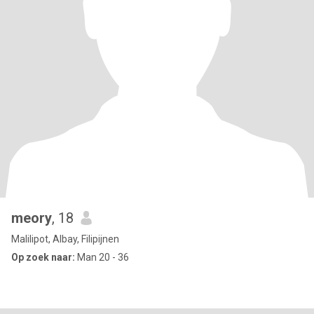
meory
, 18
Malilipot, Albay, Filipijnen
Op zoek naar:
Man 20 - 36