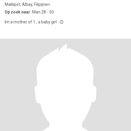
Malilipot, Albay, Filipijnen
Op zoek naar:
Man 28 - 50
Im a mother of 1 , a baby girl . 😊