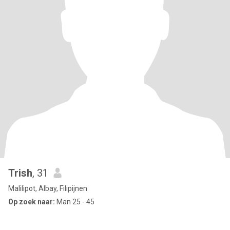
Trish
, 31
Malilipot, Albay, Filipijnen
Op zoek naar:
Man 25 - 45