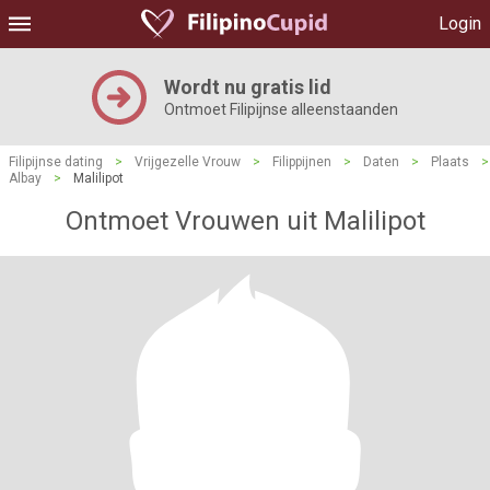
Login
Wordt nu gratis lid
Ontmoet Filipijnse alleenstaanden
Filipijnse dating
>
Vrijgezelle Vrouw
>
Filippijnen
>
Daten
>
Plaats
>
Albay
>
Malilipot
Ontmoet Vrouwen uit Malilipot