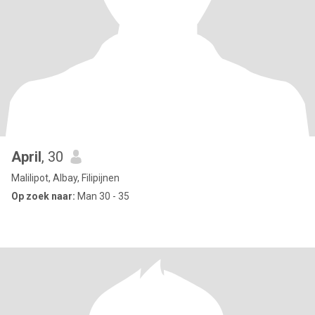
April
, 30
Malilipot, Albay, Filipijnen
Op zoek naar:
Man 30 - 35