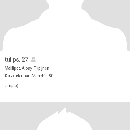
tulips
, 27
Malilipot, Albay, Filipijnen
Op zoek naar:
Man 40 - 80
simple()