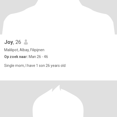
Joy
, 26
Malilipot, Albay, Filipijnen
Op zoek naar:
Man 26 - 46
Single mom, I have 1 son 26 years old