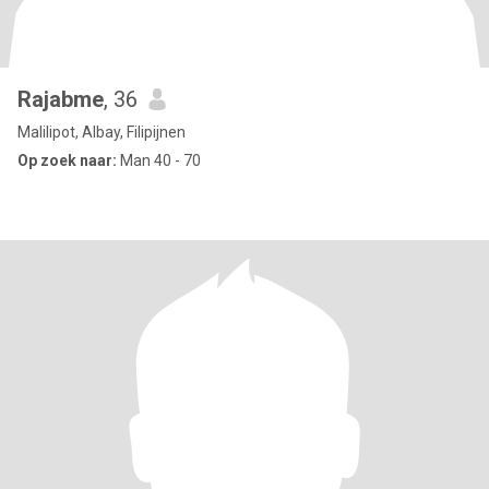
Rajabme
, 36
Malilipot, Albay, Filipijnen
Op zoek naar:
Man 40 - 70