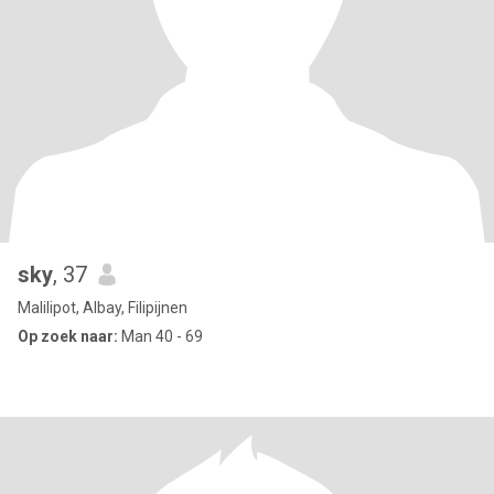
sky
, 37
Malilipot, Albay, Filipijnen
Op zoek naar:
Man 40 - 69