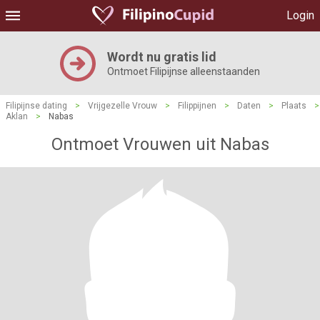
Login
Wordt nu gratis lid
Ontmoet Filipijnse alleenstaanden
Filipijnse dating
>
Vrijgezelle Vrouw
>
Filippijnen
>
Daten
>
Plaats
>
Aklan
>
Nabas
Ontmoet Vrouwen uit Nabas