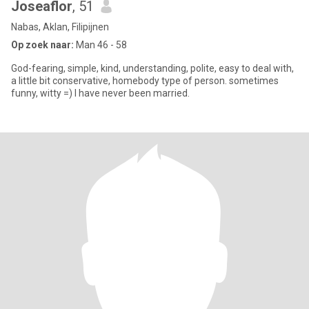
Joseaflor
, 51
Nabas, Aklan, Filipijnen
Op zoek naar:
Man 46 - 58
God-fearing, simple, kind, understanding, polite, easy to deal with,
a little bit conservative, homebody type of person. sometimes
funny, witty =) I have never been married.