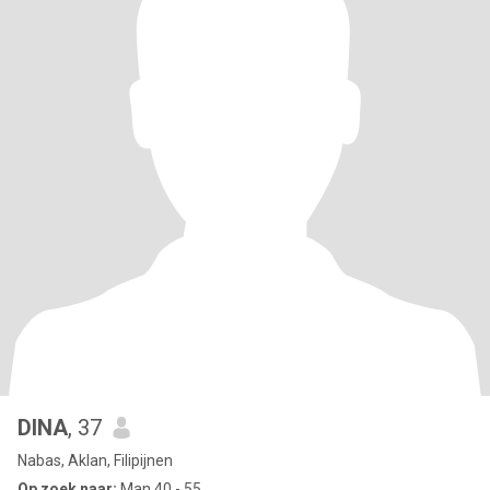
DINA
, 37
Nabas, Aklan, Filipijnen
Op zoek naar:
Man 40 - 55