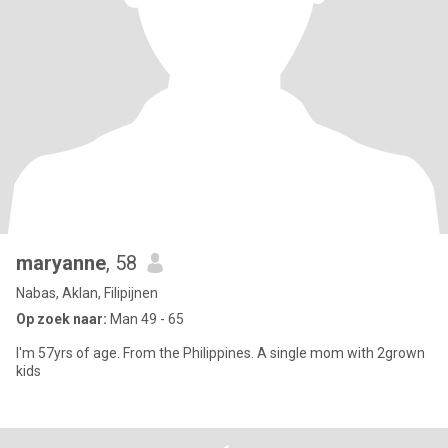
maryanne
, 58
Nabas, Aklan, Filipijnen
Op zoek naar:
Man 49 - 65
I'm 57yrs of age. From the Philippines. A single mom with 2grown
kids