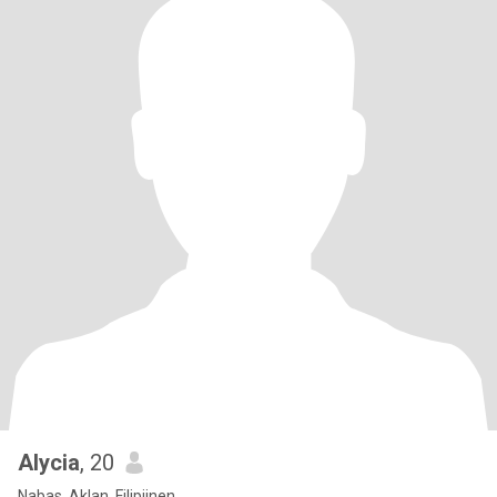
Alycia
, 20
Nabas, Aklan, Filipijnen