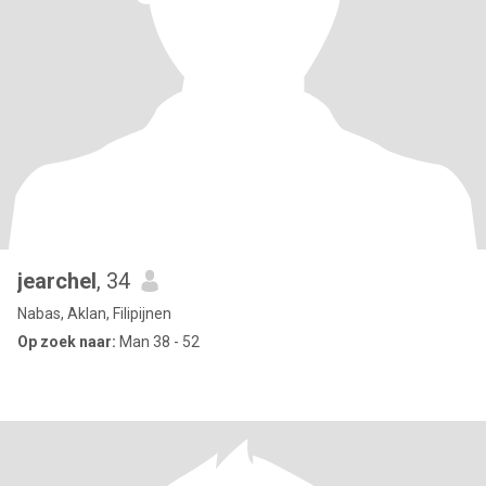
jearchel
, 34
Nabas, Aklan, Filipijnen
Op zoek naar:
Man 38 - 52