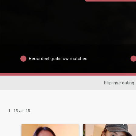
Beoordeel gratis uw matches
Filipijnse dating
1 - 15 van 15