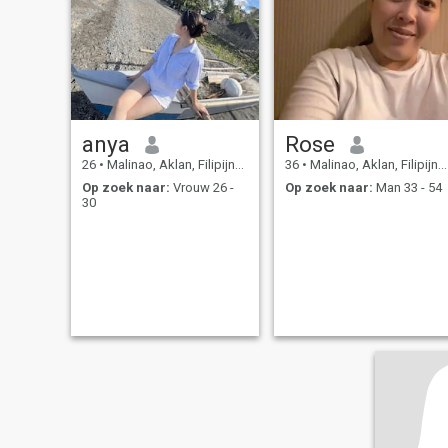
anya
Rose
26
•
Malinao, Aklan, Filipijnen
36
•
Malinao, Aklan, Filipijnen
Op zoek naar:
Vrouw 26 -
Op zoek naar:
Man 33 - 54
30