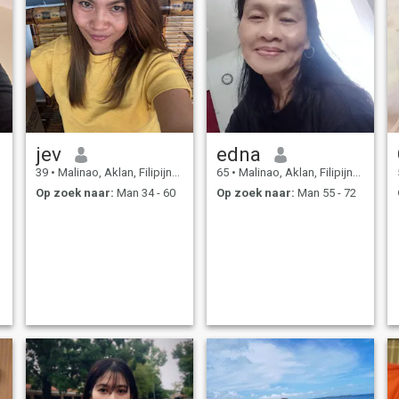
jev
edna
39
•
Malinao, Aklan, Filipijnen
65
•
Malinao, Aklan, Filipijnen
Op zoek naar:
Man 34 - 60
Op zoek naar:
Man 55 - 72