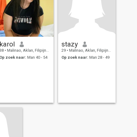
karol
stazy
38
•
Malinao, Aklan, Filipijnen
29
•
Malinao, Aklan, Filipijnen
Op zoek naar:
Man 40 - 54
Op zoek naar:
Man 28 - 49