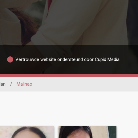
Vertrouwde website ondersteund door Cupid Media
lan
/
Malinao