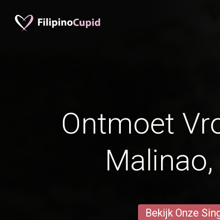
Ontmoet Vr
Malinao,
Bekijk Onze Sin