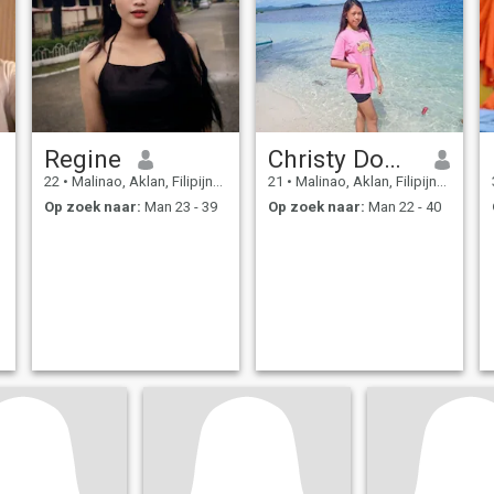
Regine
Christy Domina
22
•
Malinao, Aklan, Filipijnen
21
•
Malinao, Aklan, Filipijnen
Op zoek naar:
Man 23 - 39
Op zoek naar:
Man 22 - 40