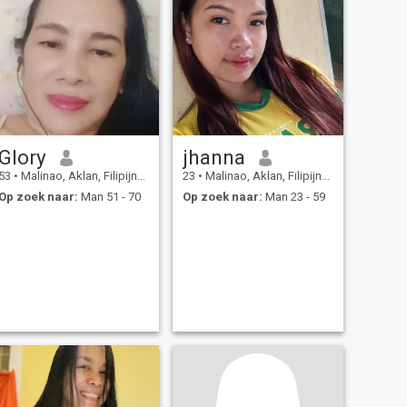
Glory
jhanna
53
•
Malinao, Aklan, Filipijnen
23
•
Malinao, Aklan, Filipijnen
Op zoek naar:
Man 51 - 70
Op zoek naar:
Man 23 - 59