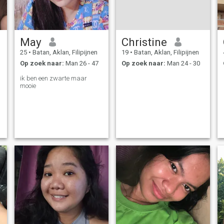
May
Christine
25
•
Batan, Aklan, Filipijnen
19
•
Batan, Aklan, Filipijnen
Op zoek naar:
Man 26 - 47
Op zoek naar:
Man 24 - 30
ik ben een zwarte maar
mooie