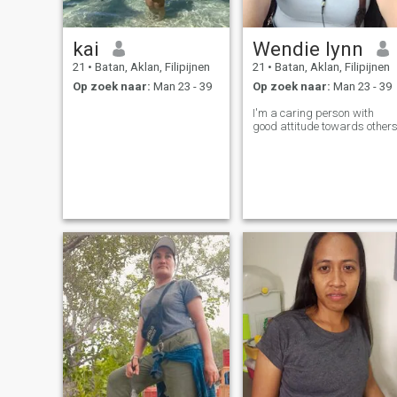
kai
Wendie lynn
21
•
Batan, Aklan, Filipijnen
21
•
Batan, Aklan, Filipijnen
Op zoek naar:
Man 23 - 39
Op zoek naar:
Man 23 - 39
I'm a caring person with
good attitude towards other