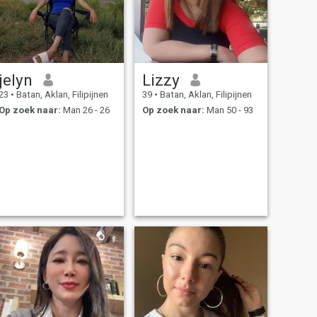
jelyn
Lizzy
23
•
Batan, Aklan, Filipijnen
39
•
Batan, Aklan, Filipijnen
Op zoek naar:
Man 26 - 26
Op zoek naar:
Man 50 - 93