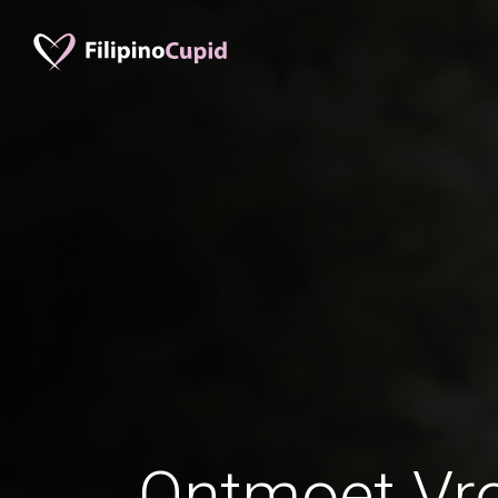
Ontmoet Vr