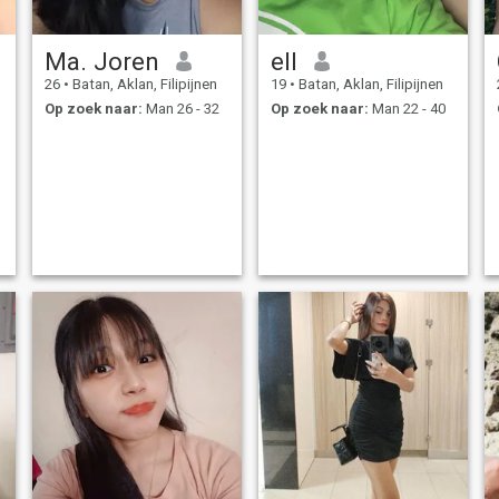
Ma. Joren
ell
26
•
Batan, Aklan, Filipijnen
19
•
Batan, Aklan, Filipijnen
Op zoek naar:
Man 26 - 32
Op zoek naar:
Man 22 - 40
s