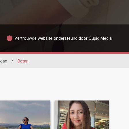
Vertrouwde website ondersteund door Cupid Media
klan
/
Batan