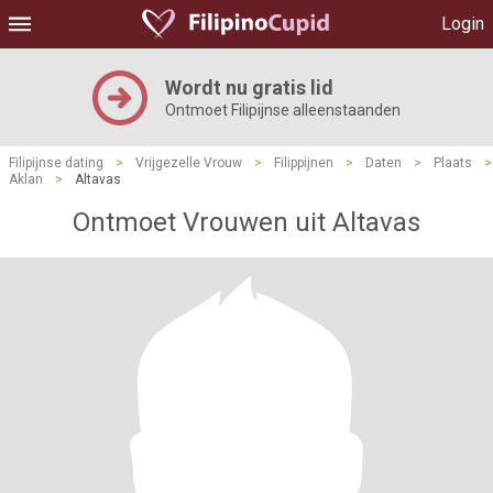
Login
Wordt nu gratis lid
Ontmoet Filipijnse alleenstaanden
Filipijnse dating
>
Vrijgezelle Vrouw
>
Filippijnen
>
Daten
>
Plaats
>
Aklan
>
Altavas
Ontmoet Vrouwen uit Altavas