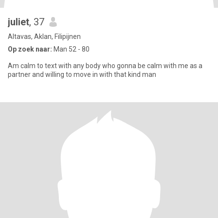
juliet
, 37
Altavas, Aklan, Filipijnen
Op zoek naar:
Man 52 - 80
Am calm to text with any body who gonna be calm with me as a
partner and willing to move in with that kind man