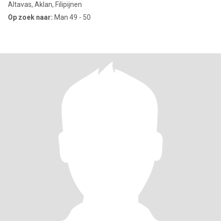
Altavas, Aklan, Filipijnen
Op zoek naar:
Man 49 - 50