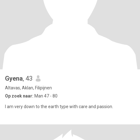
Gyena
, 43
Altavas, Aklan, Filipijnen
Op zoek naar:
Man 47 - 80
I am very down to the earth type with care and passion.