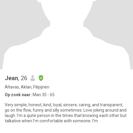
Jean
, 26
Altavas, Aklan, Filipijnen
Op zoek naar:
Man 35 - 65
Very simple, honest, kind, loyal, sincere, caring, and transparent,
go on the flow, funny and silly sometimes. Love joking around and
laugh. I'm a quite person in the times that knowing each other but
talkative when I'm comfortable with someone. I'm