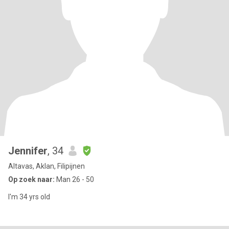
Jennifer
, 34
Altavas, Aklan, Filipijnen
Op zoek naar:
Man 26 - 50
I'm 34 yrs old