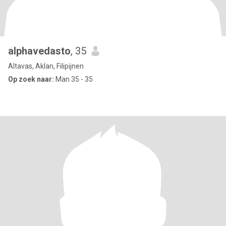
alphavedasto
, 35
Altavas, Aklan, Filipijnen
Op zoek naar:
Man 35 - 35