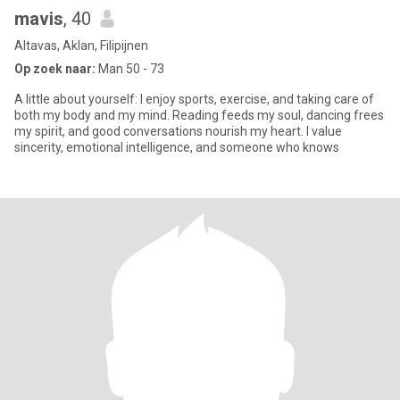
mavis
, 40
Altavas, Aklan, Filipijnen
Op zoek naar:
Man 50 - 73
A little about yourself: I enjoy sports, exercise, and taking care of
both my body and my mind. Reading feeds my soul, dancing frees
my spirit, and good conversations nourish my heart. I value
sincerity, emotional intelligence, and someone who knows