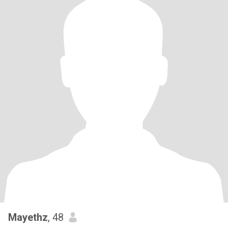
Mayethz
, 48