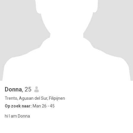
Donna
, 25
Trento, Agusan del Sur, Filipijnen
Op zoek naar:
Man 26 - 45
hi I am Donna