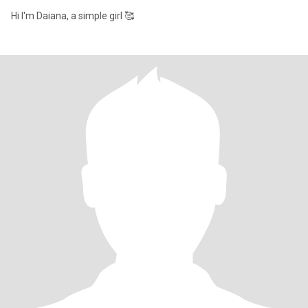
Hi I'm Daiana, a simple girl 🥰