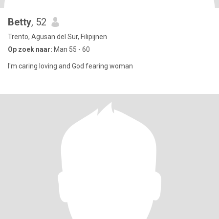
Betty
, 52
Trento, Agusan del Sur, Filipijnen
Op zoek naar:
Man 55 - 60
I'm caring loving and God fearing woman