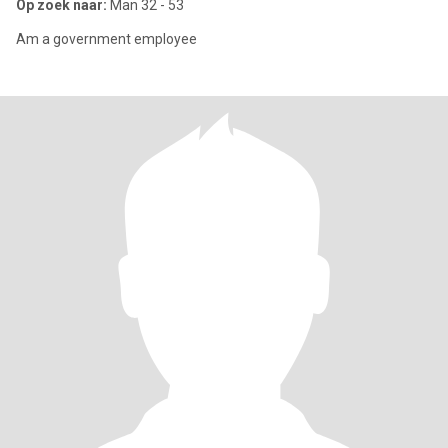
Op zoek naar:
Man 32 - 53
Am a government employee