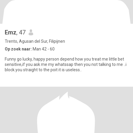
Emz
, 47
Trento, Agusan del Sur, Filipijnen
Op zoek naar:
Man 42 - 60
Funny go lucky, happy person depend how you treat me little bet
sensitive,if you ask me my whatssap then you not talking to me ..i
block.you straight to the poit it is useless..