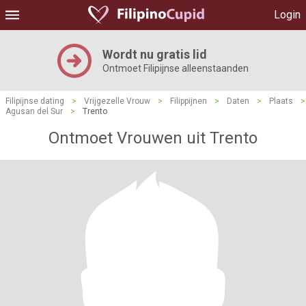
Login
Wordt nu gratis lid
Ontmoet Filipijnse alleenstaanden
Filipijnse dating
>
Vrijgezelle Vrouw
>
Filippijnen
>
Daten
>
Plaats
>
Agusan del Sur
>
Trento
Ontmoet Vrouwen uit Trento