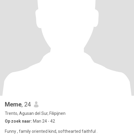
Meme
, 24
Trento, Agusan del Sur, Filipijnen
Op zoek naar:
Man 24 - 42
Funny , family oriented kind, softhearted faithful .