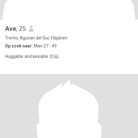
Ave
, 25
Trento, Agusan del Sur, Filipijnen
Op zoek naar:
Man 27 - 49
Huggable and kissable 😚🤗