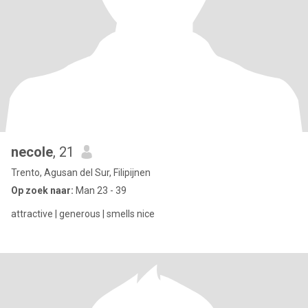
necole
, 21
Trento, Agusan del Sur, Filipijnen
Op zoek naar:
Man 23 - 39
attractive | generous | smells nice