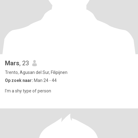
Mars
, 23
Trento, Agusan del Sur, Filipijnen
Op zoek naar:
Man 24 - 44
I'm a shy type of person