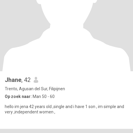
Jhane
, 42
Trento, Agusan del Sur, Filipijnen
Op zoek naar:
Man 50 - 60
hello im jena 42 years old ,single and i have 1 son , im simple and
very ,independent women ,