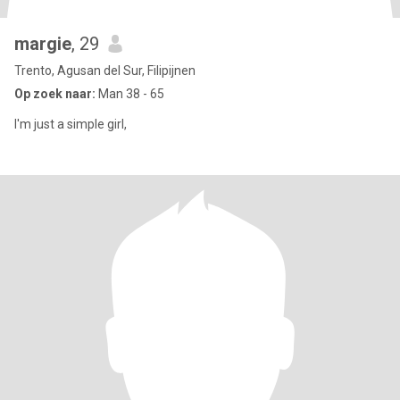
margie
, 29
Trento, Agusan del Sur, Filipijnen
Op zoek naar:
Man 38 - 65
I'm just a simple girl,