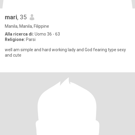
mari
, 35
Manila, Manila, Filippine
Alla ricerca di:
Uomo 36 - 63
Religione:
Parsi
well am simple and hard working lady and God fearing type sexy
and cute