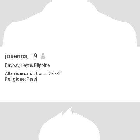
jouanna
, 19
Baybay, Leyte, Filippine
Alla ricerca di:
Uomo 22 - 41
Religione:
Parsi