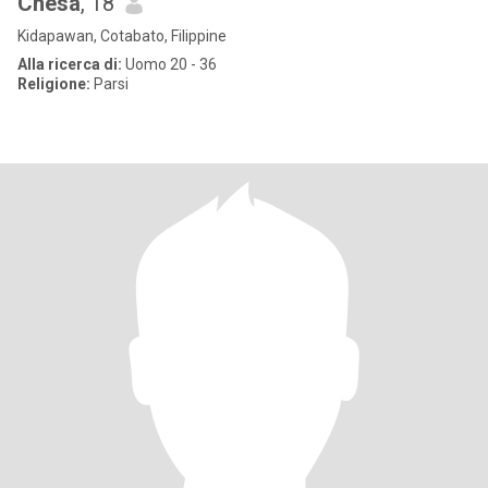
Chesa
, 18
Kidapawan, Cotabato, Filippine
Alla ricerca di:
Uomo 20 - 36
Religione:
Parsi