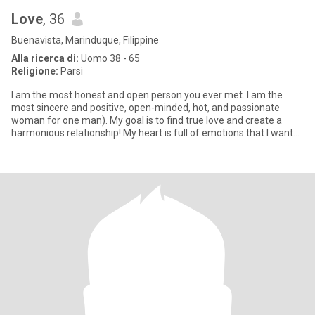
Love
, 36
Buenavista, Marinduque, Filippine
Alla ricerca di:
Uomo 38 - 65
Religione:
Parsi
I am the most honest and open person you ever met. I am the
most sincere and positive, open-minded, hot, and passionate
woman for one man). My goal is to find true love and create a
harmonious relationship! My heart is full of emotions that I want
to