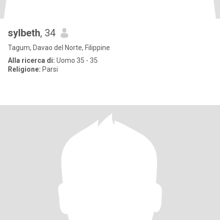
sylbeth
, 34
Tagum, Davao del Norte, Filippine
Alla ricerca di:
Uomo 35 - 35
Religione:
Parsi