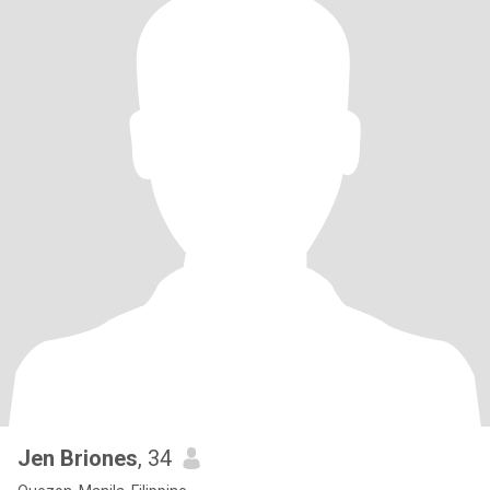
Jen Briones
, 34