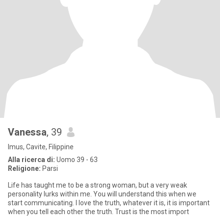
Vanessa
, 39
Imus, Cavite, Filippine
Alla ricerca di:
Uomo 39 - 63
Religione:
Parsi
Life has taught me to be a strong woman, but a very weak
personality lurks within me. You will understand this when we
start communicating. I love the truth, whatever it is, it is important
when you tell each other the truth. Trust is the most import