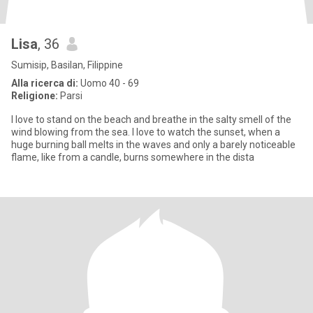
Lisa
, 36
Sumisip, Basilan, Filippine
Alla ricerca di:
Uomo 40 - 69
Religione:
Parsi
I love to stand on the beach and breathe in the salty smell of the
wind blowing from the sea. I love to watch the sunset, when a
huge burning ball melts in the waves and only a barely noticeable
flame, like from a candle, burns somewhere in the dista