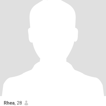
Rhea
, 28