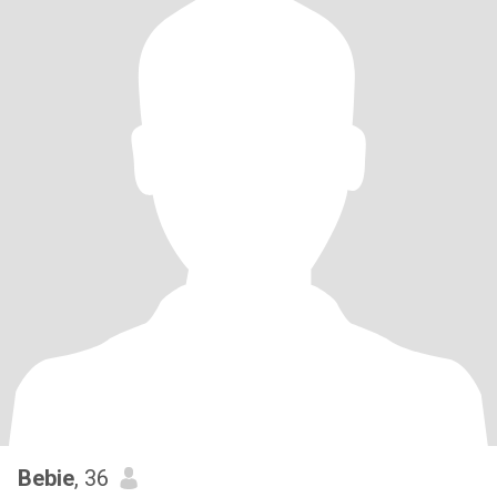
Bebie
, 36