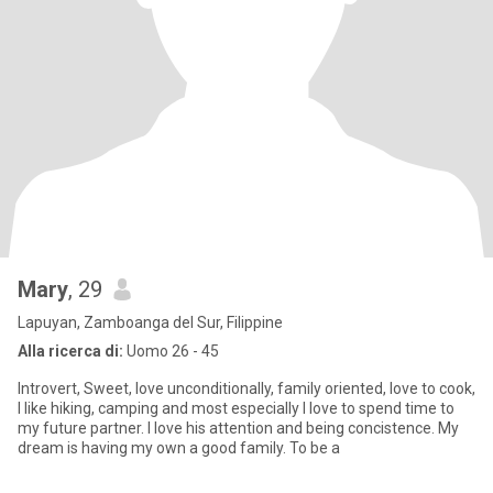
Mary
, 29
Lapuyan, Zamboanga del Sur, Filippine
Alla ricerca di:
Uomo 26 - 45
Introvert, Sweet, love unconditionally, family oriented, love to cook,
I like hiking, camping and most especially I love to spend time to
my future partner. I love his attention and being concistence. My
dream is having my own a good family. To be a