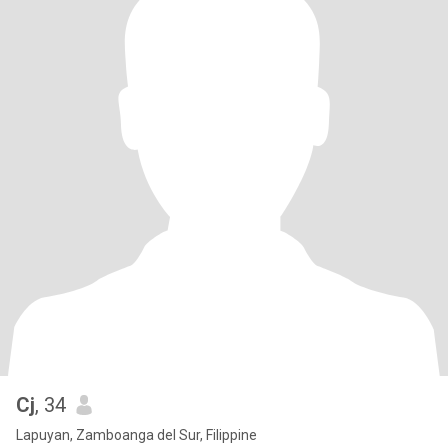
Cj
, 34
Lapuyan, Zamboanga del Sur, Filippine