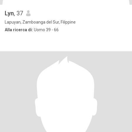
Lyn
, 37
Lapuyan, Zamboanga del Sur, Filippine
Alla ricerca di:
Uomo 39 - 66