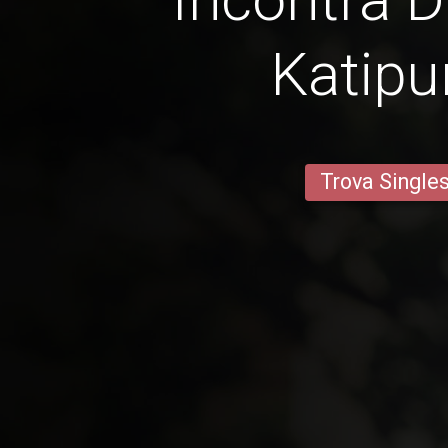
Katip
Trova Single