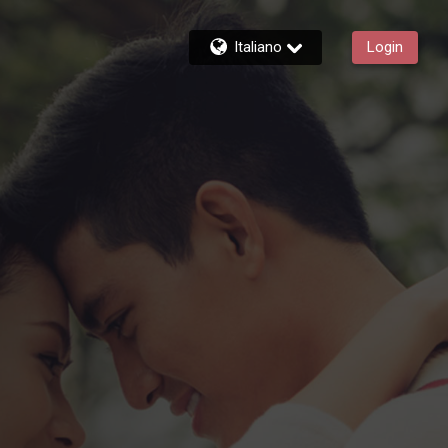
Italiano
Login