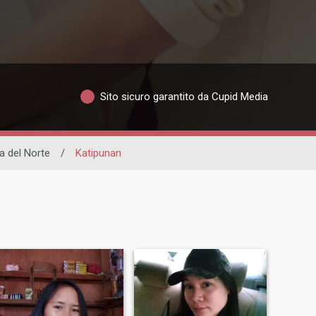
Sito sicuro garantito da Cupid Media
 del Norte
/
Katipunan