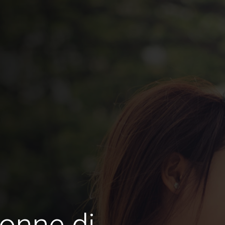
onne di