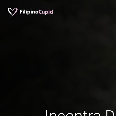
Incontra D