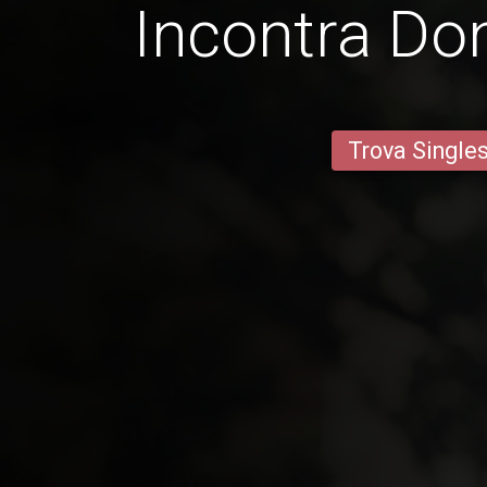
Incontra Don
Trova Single