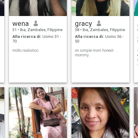
wena
gracy
31
•
Iba, Zambales, Filippine
38
•
Iba, Zambales, Filippine
Alla ricerca di:
Uomo 31 -
Alla ricerca di:
Uomo 36 -
70
50
molto realistico.
im simple mom honest
mommy