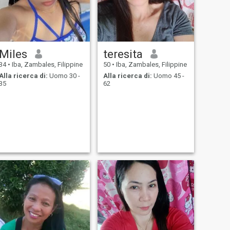
Miles
teresita
34
•
Iba, Zambales, Filippine
50
•
Iba, Zambales, Filippine
Alla ricerca di:
Uomo 30 -
Alla ricerca di:
Uomo 45 -
35
62
ing