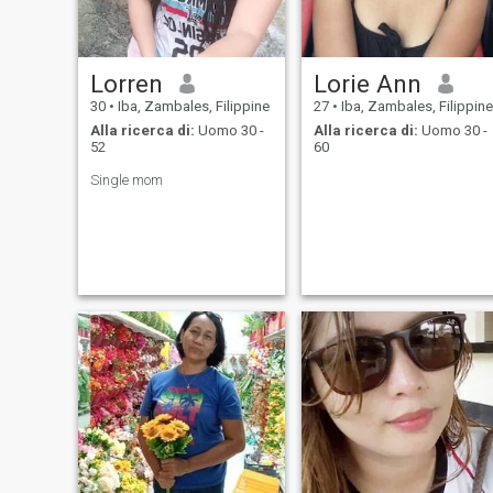
Lorren
Lorie Ann
30
•
Iba, Zambales, Filippine
27
•
Iba, Zambales, Filippine
Alla ricerca di:
Uomo 30 -
Alla ricerca di:
Uomo 30 -
52
60
Single mom