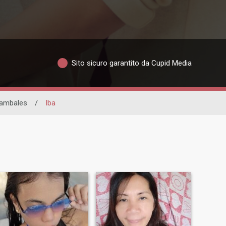
Sito sicuro garantito da Cupid Media
ambales
/
Iba