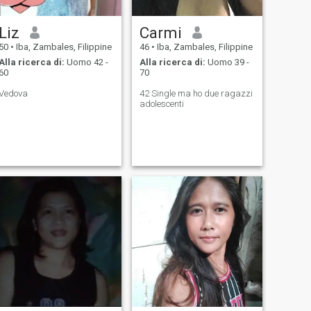
Liz
Carmi
50
•
Iba, Zambales, Filippine
46
•
Iba, Zambales, Filippine
Alla ricerca di:
Uomo 42 -
Alla ricerca di:
Uomo 39 -
60
70
Vedova
42 Single ma ho due ragazzi
adolescenti