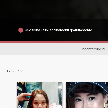
Revisiona i tuoi abbinamenti gratuitamente
Incontri filippini
1 - 35 di 100