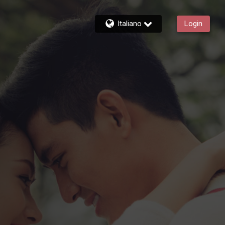
Italiano
Login