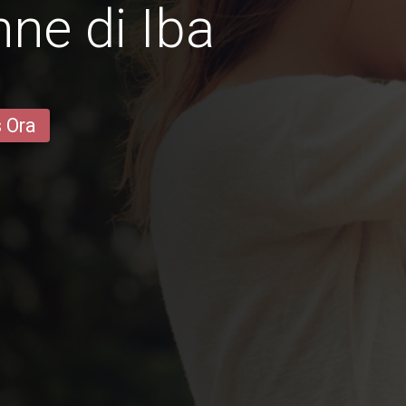
ne di Iba
s Ora