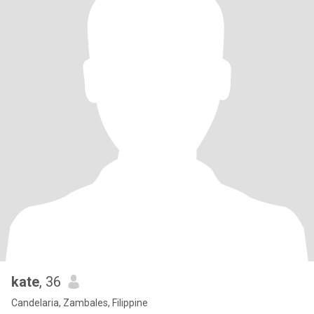
kate
, 36
Candelaria, Zambales, Filippine