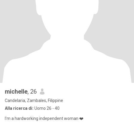
michelle
, 26
Candelaria, Zambales, Filippine
Alla ricerca di:
Uomo 26 - 40
I'm a hardworking independent woman ❤️