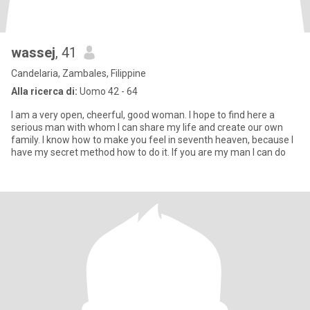
wassej
, 41
Candelaria, Zambales, Filippine
Alla ricerca di:
Uomo 42 - 64
I am a very open, cheerful, good woman. I hope to find here a
serious man with whom I can share my life and create our own
family. I know how to make you feel in seventh heaven, because I
have my secret method how to do it. If you are my man I can do