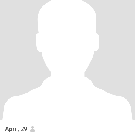
April
, 29