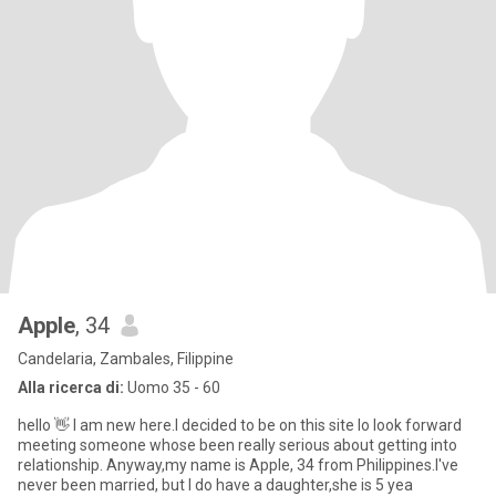
Apple
, 34
Candelaria, Zambales, Filippine
Alla ricerca di:
Uomo 35 - 60
hello 👋 I am new here.I decided to be on this site lo look forward
meeting someone whose been really serious about getting into
relationship. Anyway,my name is Apple, 34 from Philippines.I've
never been married, but I do have a daughter,she is 5 yea