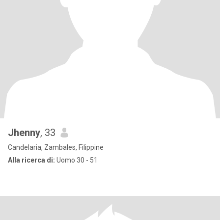
Jhenny
, 33
Candelaria, Zambales, Filippine
Alla ricerca di:
Uomo 30 - 51