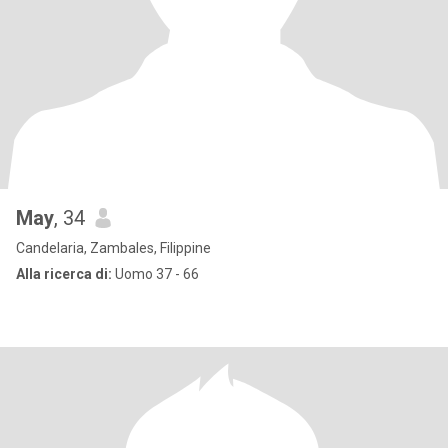
May
, 34
Candelaria, Zambales, Filippine
Alla ricerca di:
Uomo 37 - 66