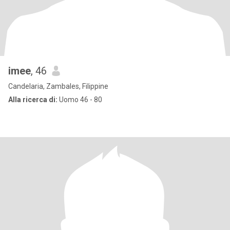
imee
, 46
Candelaria, Zambales, Filippine
Alla ricerca di:
Uomo 46 - 80