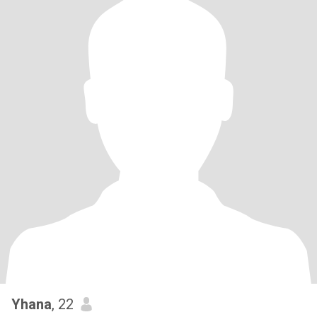
Yhana
, 22