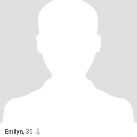
Emilyn
, 35