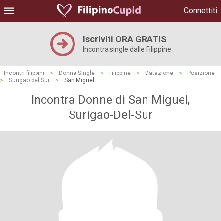
Connettiti
Iscriviti ORA GRATIS
Incontra single dalle Filippine
Incontri filippini
>
Donne Single
>
Filippine
>
Datazione
>
Posizione
>
Surigao del Sur
>
San Miguel
Incontra Donne di San Miguel,
Surigao-Del-Sur