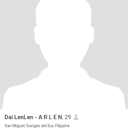
Dai LenLen - A R L E N
, 29
San Miguel, Surigao del Sur, Filippine