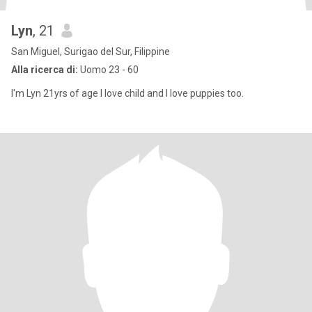
Lyn
, 21
San Miguel, Surigao del Sur, Filippine
Alla ricerca di:
Uomo 23 - 60
I'm Lyn 21yrs of age I love child and I love puppies too.