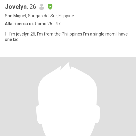
Jovelyn
, 26
San Miguel, Surigao del Sur, Filippine
Alla ricerca di:
Uomo 26 - 47
Hi I'm jovelyn 26, I'm from the Philippines I'm a single mom I have
one kid .