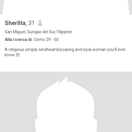
Sherlita
, 31
San Miguel, Surigao del Sur, Filippine
Alla ricerca di:
Uomo 29 - 50
A religious simple, kindhearted,caring and loyal woman you'll ever
know 😍