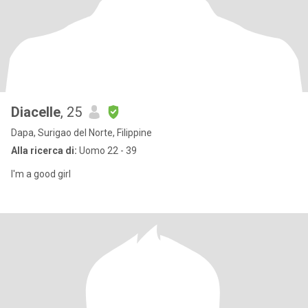
Diacelle
, 25
Dapa, Surigao del Norte, Filippine
Alla ricerca di:
Uomo 22 - 39
I'm a good girl