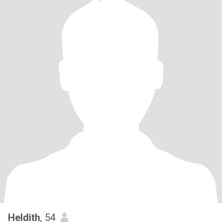
Heldith
, 54