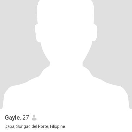
Gayle
, 27
Dapa, Surigao del Norte, Filippine