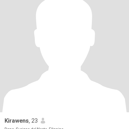
Kirawens
, 23