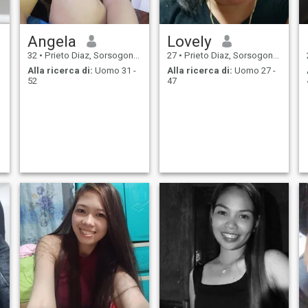
Angela
Lovely
32
•
Prieto Diaz, Sorsogon, Filippine
27
•
Prieto Diaz, Sorsogon, Filippine
Alla ricerca di:
Uomo 31 -
Alla ricerca di:
Uomo 27 -
52
47