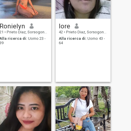
Ronielyn
lore
21
•
Prieto Diaz, Sorsogon, Filippine
42
•
Prieto Diaz, Sorsogon, Filippine
Alla ricerca di:
Uomo 23 -
Alla ricerca di:
Uomo 43 -
39
64