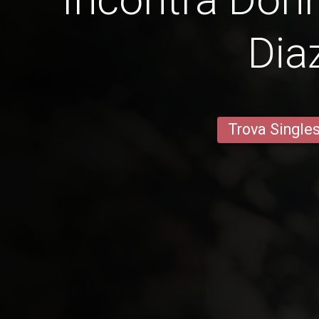
Dia
Trova Single