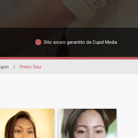
Sito sicuro garantito da Cupid Media
ogon
/
Prieto Diaz