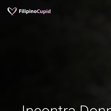
Incontra Donn