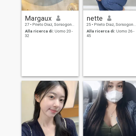
Margaux
nette
27
•
Prieto Diaz, Sorsogon, Filippine
25
•
Prieto Diaz, Sorsogon, Filippine
Alla ricerca di:
Uomo 20 -
Alla ricerca di:
Uomo 26 -
32
45