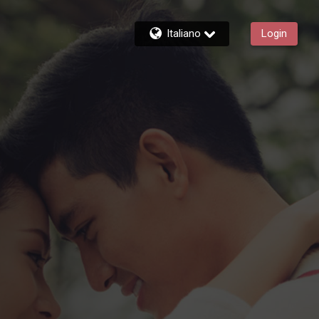
Italiano
Login