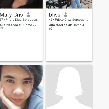
Mary Cris
bliss
27
•
Prieto Diaz, Sorsogon, Filippine
46
•
Prieto Diaz, Sorsogon, Filippine
Alla ricerca di:
Uomo 27 -
Alla ricerca di:
Uomo 41 -
47
60