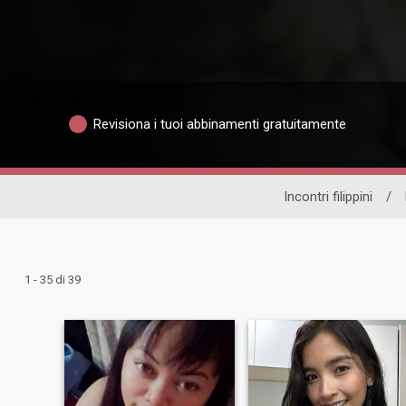
Revisiona i tuoi abbinamenti gratuitamente
Incontri filippini
/
1 - 35 di 39