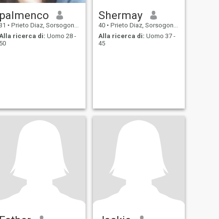
palmenco
Shermay
31
•
Prieto Diaz, Sorsogon, Filippine
40
•
Prieto Diaz, Sorsogon, Filippine
Alla ricerca di:
Uomo 28 -
Alla ricerca di:
Uomo 37 -
50
45