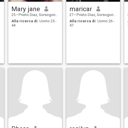
Mary jane
maricar
25
•
Prieto Diaz, Sorsogon, Filippine
27
•
Prieto Diaz, Sorsogon, Filippine
Alla ricerca di:
Uomo 25 -
Alla ricerca di:
Uomo 26 -
44
47