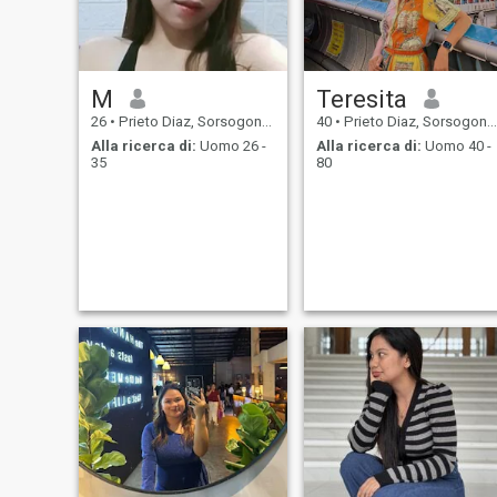
M
Teresita
26
•
Prieto Diaz, Sorsogon, Filippine
40
•
Prieto Diaz, Sorsogon, Filippine
Alla ricerca di:
Uomo 26 -
Alla ricerca di:
Uomo 40 -
35
80