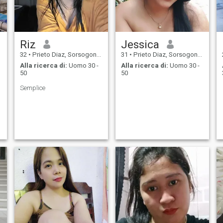
Riz
Jessica
32
•
Prieto Diaz, Sorsogon, Filippine
31
•
Prieto Diaz, Sorsogon, Filippine
Alla ricerca di:
Uomo 30 -
Alla ricerca di:
Uomo 30 -
50
50
Semplice