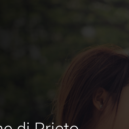
e di Prieto