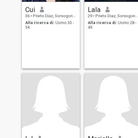
Cui
Lala
36
•
Prieto Diaz, Sorsogon, Filippine
29
•
Prieto Diaz, Sorsogon, Filippine
Alla ricerca di:
Uomo 33 -
Alla ricerca di:
Uomo 28 -
54
49