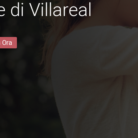
di Villareal
s Ora