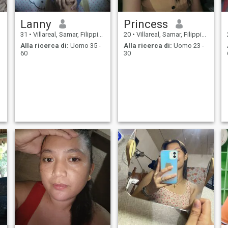
Lanny
Princess
31
•
Villareal, Samar, Filippine
20
•
Villareal, Samar, Filippine
Alla ricerca di:
Uomo 35 -
Alla ricerca di:
Uomo 23 -
60
30