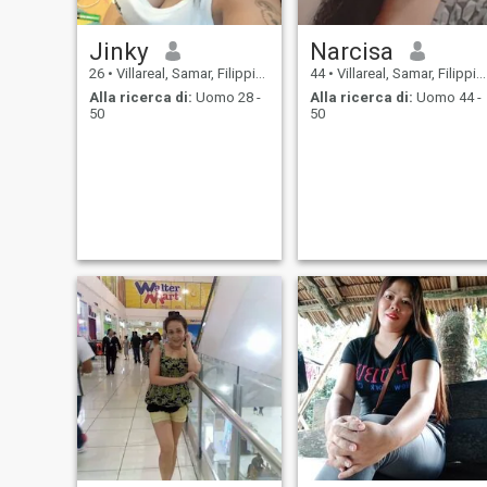
Jinky
Narcisa
26
•
Villareal, Samar, Filippine
44
•
Villareal, Samar, Filippine
Alla ricerca di:
Uomo 28 -
Alla ricerca di:
Uomo 44 -
50
50