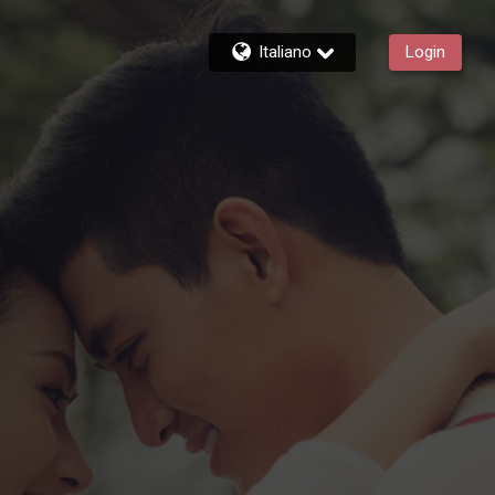
Italiano
Login