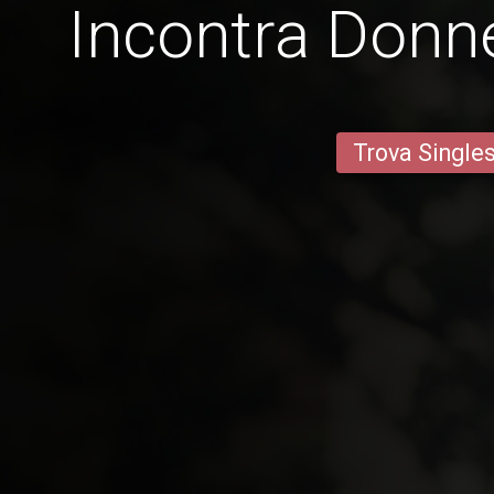
Incontra Donne 
Trova Single