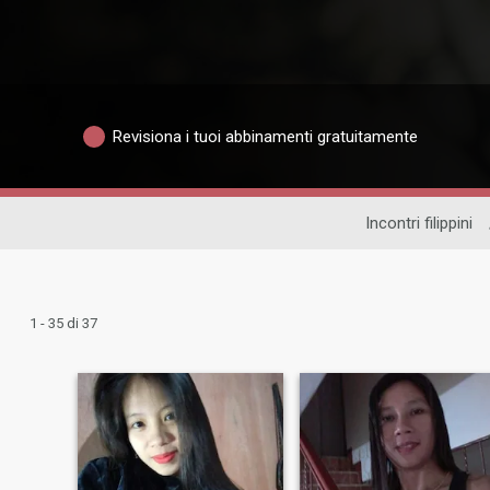
Revisiona i tuoi abbinamenti gratuitamente
Incontri filippini
1 - 35 di 37