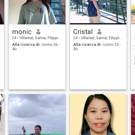
monic
Cristal
24
•
Villareal, Samar, Filippine
24
•
Villareal, Samar, Filippine
Alla ricerca di:
Uomo 26 -
Alla ricerca di:
Uomo 25 -
40
30