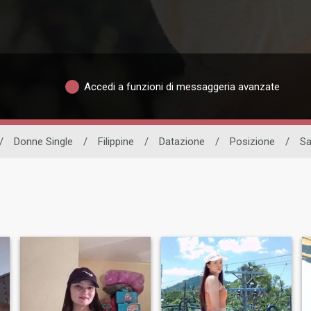
Accedi a funzioni di messaggeria avanzate
/
Donne Single
/
Filippine
/
Datazione
/
Posizione
/
S