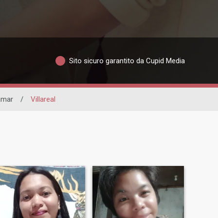
Sito sicuro garantito da Cupid Media
amar
/
Villareal