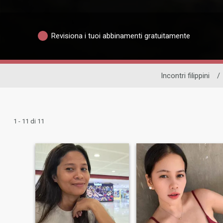
Revisiona i tuoi abbinamenti gratuitamente
Incontri filippini
/
1 - 11 di 11