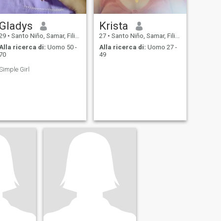
Gladys
Krista
29
•
Santo Niño, Samar, Filippine
27
•
Santo Niño, Samar, Filippine
Alla ricerca di:
Uomo 50 -
Alla ricerca di:
Uomo 27 -
70
49
Simple Girl