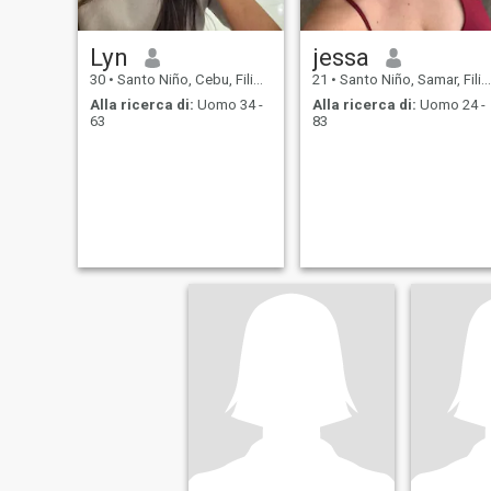
Lyn
jessa
30
•
Santo Niño, Cebu, Filippine
21
•
Santo Niño, Samar, Filippine
Alla ricerca di:
Uomo 34 -
Alla ricerca di:
Uomo 24 -
63
83