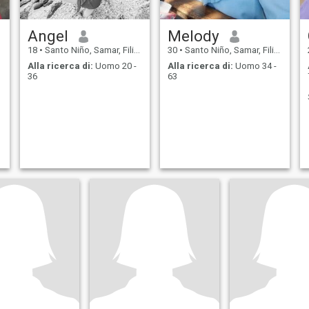
Angel
Melody
18
•
Santo Niño, Samar, Filippine
30
•
Santo Niño, Samar, Filippine
Alla ricerca di:
Uomo 20 -
Alla ricerca di:
Uomo 34 -
36
63