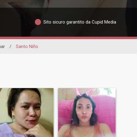
Sito sicuro garantito da Cupid Media
ar
/
Santo Niño