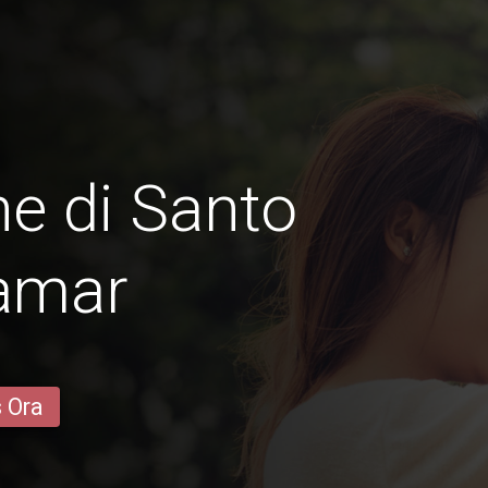
e di Santo
Samar
s Ora