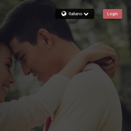
Italiano
Login