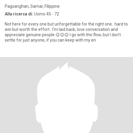
Pagsanghan, Samar, Filippine
Alla ricerca di:
Uomo 45 - 72
Not here for every one but unforgettable for the right one.. hard to
win but worth the effort.. I'm laid back, love conversation and
appreciate genuine people 😉😉😉 I go with the flow, but I don't
settle for just anyone, if you can keep with my en