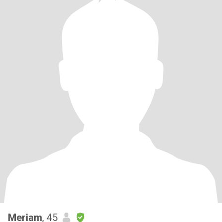
Meriam
, 45