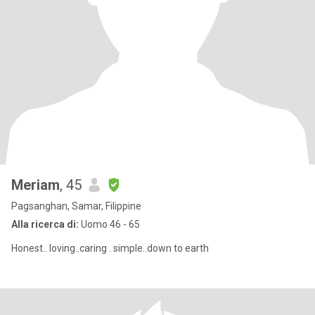
Meriam
, 45
Pagsanghan, Samar, Filippine
Alla ricerca di:
Uomo 46 - 65
Honest.. loving..caring . simple..down to earth