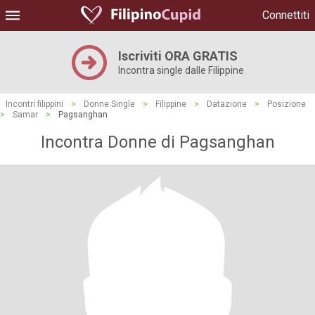
Connettiti
Iscriviti ORA GRATIS
Incontra single dalle Filippine
Incontri filippini
>
Donne Single
>
Filippine
>
Datazione
>
Posizione
>
Samar
>
Pagsanghan
Incontra Donne di Pagsanghan