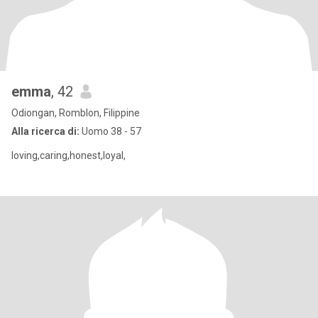
emma
, 42
Odiongan, Romblon, Filippine
Alla ricerca di:
Uomo 38 - 57
loving,caring,honest,loyal,