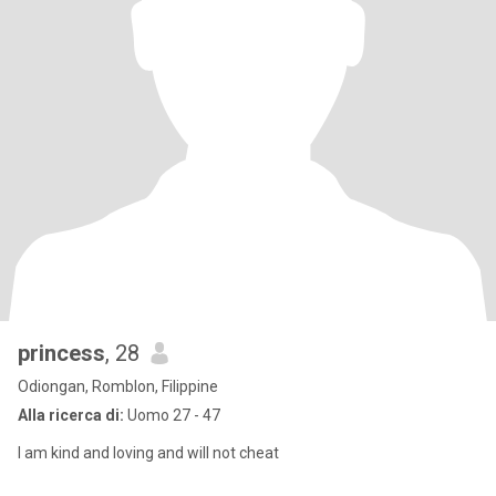
princess
, 28
Odiongan, Romblon, Filippine
Alla ricerca di:
Uomo 27 - 47
I am kind and loving and will not cheat