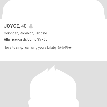
JOYCE
, 40
Odiongan, Romblon, Filippine
Alla ricerca di:
Uomo 35 - 55
I love to sing, I can sing you a lullaby 😂😂🤣❤️