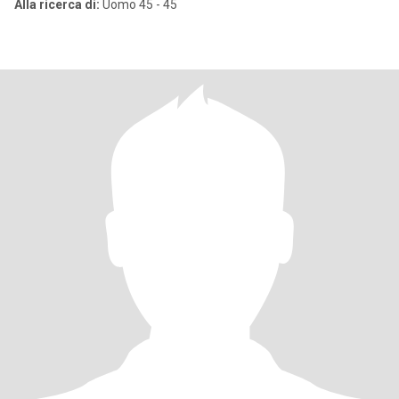
Alla ricerca di:
Uomo 45 - 45