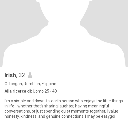
Irish
, 32
Odiongan, Romblon, Filippine
Alla ricerca di:
Uomo 25 - 40
I’m a simple and down-to-earth person who enjoys the little things
in life—whether that’s sharing laughter, having meaningful
conversations, or just spending quiet moments together. I value
honesty, kindness, and genuine connections. I may be easygoi