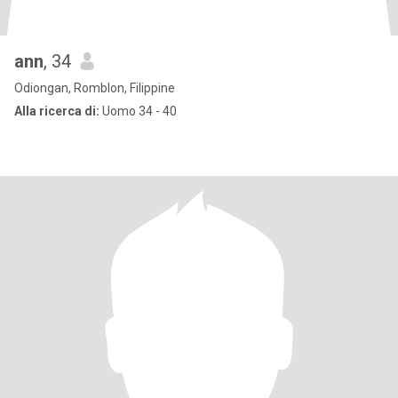
ann
, 34
Odiongan, Romblon, Filippine
Alla ricerca di:
Uomo 34 - 40