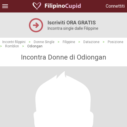
Connettiti
Iscriviti ORA GRATIS
Incontra single dalle Filippine
Incontri filippini
>
Donne Single
>
Filippine
>
Datazione
>
Posizione
>
Romblon
>
Odiongan
Incontra Donne di Odiongan