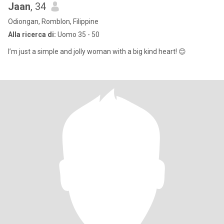
Jaan
, 34
Odiongan, Romblon, Filippine
Alla ricerca di:
Uomo 35 - 50
I’m just a simple and jolly woman with a big kind heart! 😊