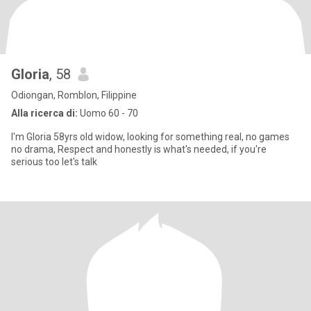
Gloria
, 58
Odiongan, Romblon, Filippine
Alla ricerca di:
Uomo 60 - 70
I'm Gloria 58yrs old widow, looking for something real, no games
no drama, Respect and honestly is what's needed, if you're
serious too let's talk