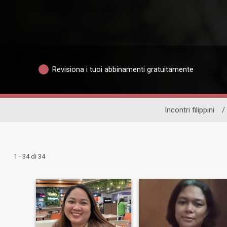
Revisiona i tuoi abbinamenti gratuitamente
Incontri filippini
/
1 - 34 di 34