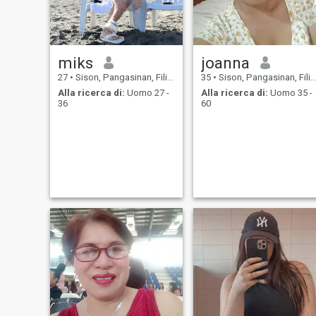
miks
joanna
27
•
Sison, Pangasinan, Filippine
35
•
Sison, Pangasinan, Filippine
Alla ricerca di:
Uomo 27 -
Alla ricerca di:
Uomo 35 -
36
60