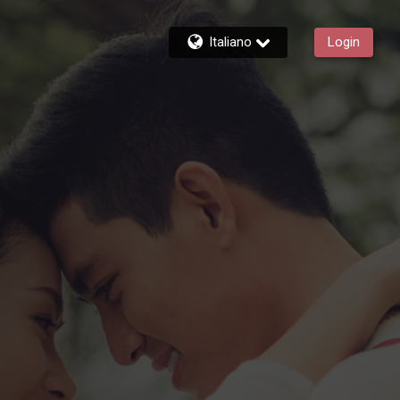
Italiano
Login