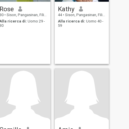
Rose
Kathy
30
•
Sison, Pangasinan, Filippine
44
•
Sison, Pangasinan, Filippine
Alla ricerca di:
Uomo 29 -
Alla ricerca di:
Uomo 40 -
30
59