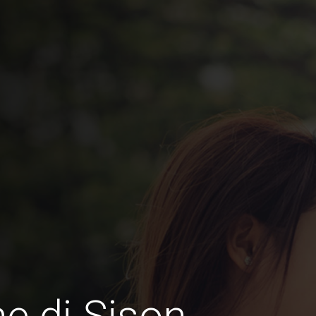
e di Sison,