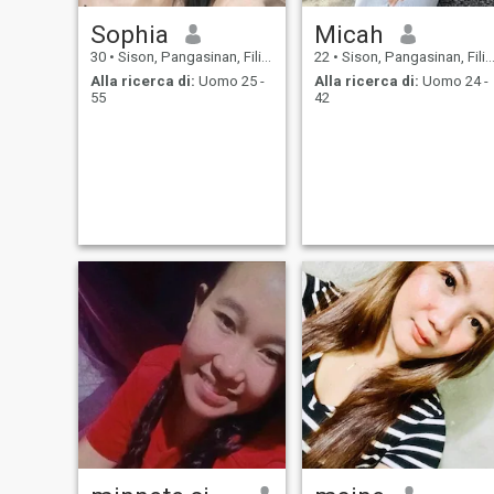
Sophia
Micah
30
•
Sison, Pangasinan, Filippine
22
•
Sison, Pangasinan, Filippine
Alla ricerca di:
Uomo 25 -
Alla ricerca di:
Uomo 24 -
55
42