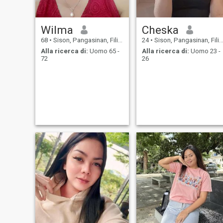
Wilma
Cheska
68
•
Sison, Pangasinan, Filippine
24
•
Sison, Pangasinan, Filippine
Alla ricerca di:
Uomo 65 -
Alla ricerca di:
Uomo 23 -
72
26