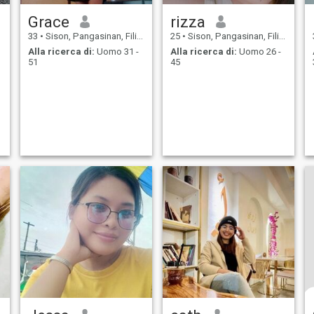
Grace
rizza
33
•
Sison, Pangasinan, Filippine
25
•
Sison, Pangasinan, Filippine
Alla ricerca di:
Uomo 31 -
Alla ricerca di:
Uomo 26 -
51
45