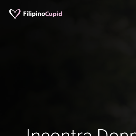
Incontra Donn