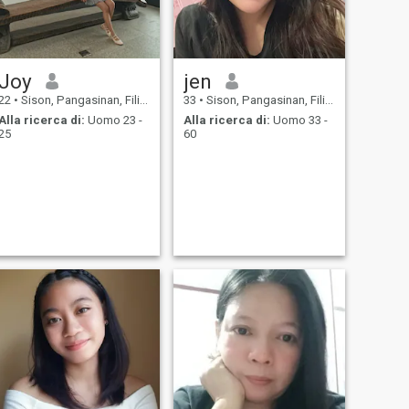
Joy
jen
22
•
Sison, Pangasinan, Filippine
33
•
Sison, Pangasinan, Filippine
Alla ricerca di:
Uomo 23 -
Alla ricerca di:
Uomo 33 -
25
60