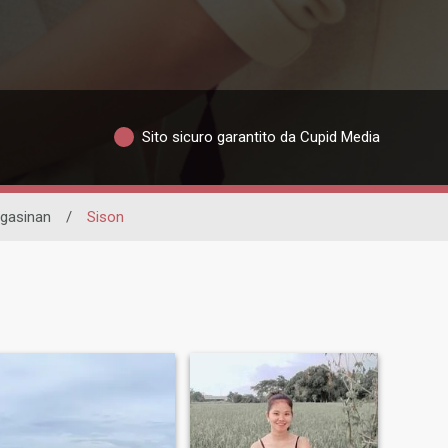
Sito sicuro garantito da Cupid Media
gasinan
/
Sison