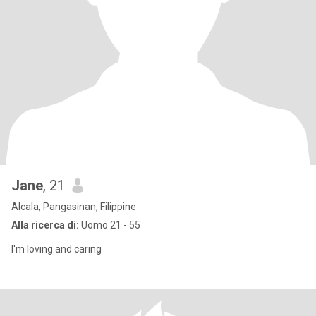
Jane
, 21
Alcala, Pangasinan, Filippine
Alla ricerca di:
Uomo 21 - 55
I'm loving and caring