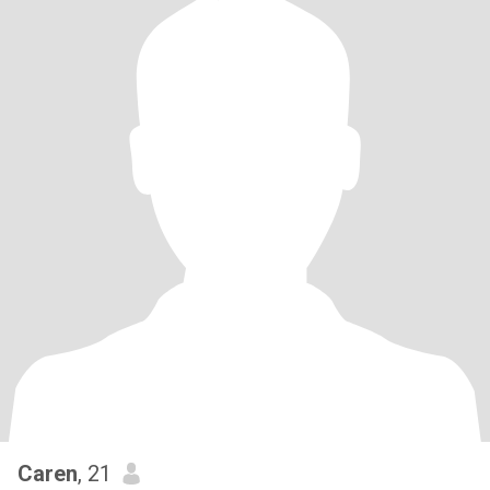
Caren
, 21