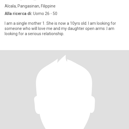
Alcala, Pangasinan, Filippine
Alla ricerca di:
Uomo 26 - 50
I am a single mother 1. She is now a 10yrs old. I am looking for
someone who will love me and my daughter open arms .I am
looking for a serious relationship.