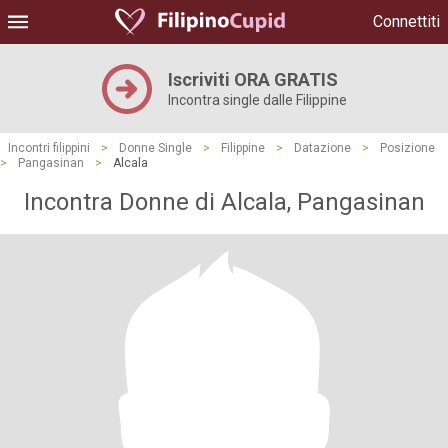
Connettiti
Iscriviti ORA GRATIS
Incontra single dalle Filippine
Incontri filippini
>
Donne Single
>
Filippine
>
Datazione
>
Posizione
>
Pangasinan
>
Alcala
Incontra Donne di Alcala, Pangasinan