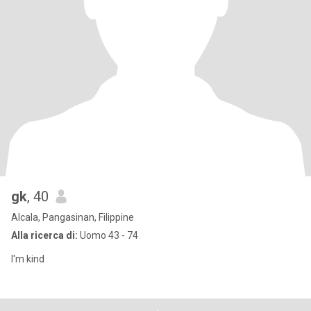
gk
, 40
Alcala, Pangasinan, Filippine
Alla ricerca di:
Uomo 43 - 74
I'm kind