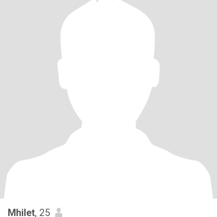
Mhilet
, 25