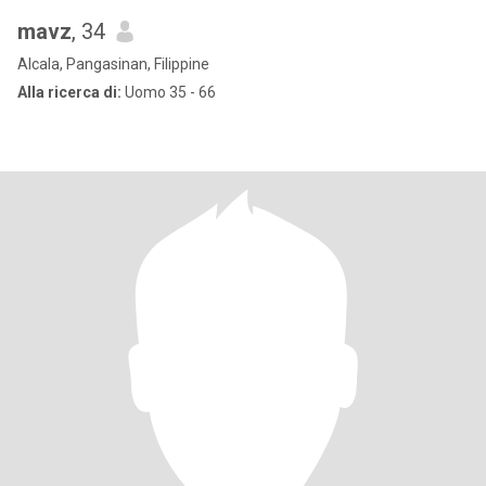
mavz
, 34
Alcala, Pangasinan, Filippine
Alla ricerca di:
Uomo 35 - 66