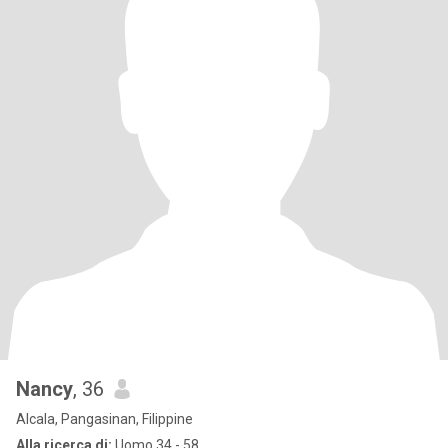
Nancy
, 36
Alcala, Pangasinan, Filippine
Alla ricerca di:
Uomo 34 - 58