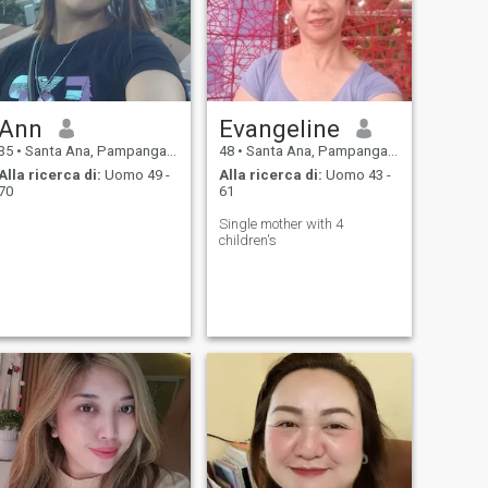
Ann
Evangeline
35
•
Santa Ana, Pampanga, Filippine
48
•
Santa Ana, Pampanga, Filippine
Alla ricerca di:
Uomo 49 -
Alla ricerca di:
Uomo 43 -
70
61
Single mother with 4
children's