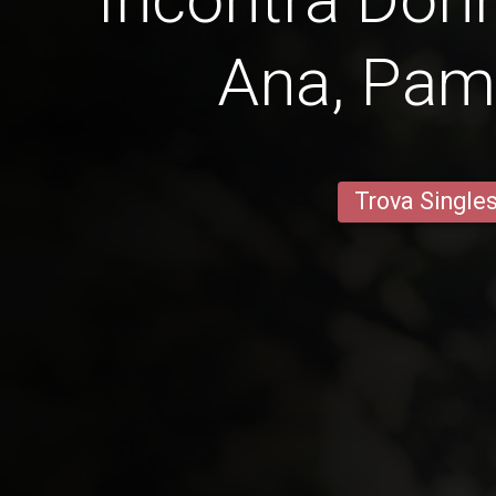
Ana, Pa
Trova Single