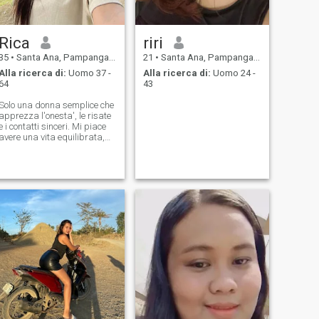
Rica
riri
35
•
Santa Ana, Pampanga, Filippine
21
•
Santa Ana, Pampanga, Filippine
Alla ricerca di:
Uomo 37 -
Alla ricerca di:
Uomo 24 -
64
43
Solo una donna semplice che
apprezza l'onesta', le risate
e i contatti sinceri. Mi piace
avere una vita equilibrata,
rimanere attiva e creare bei
ricordi con le persone che mi
circondano. Non vedo l'ora di
incontrare qualcuno che
condivide valori simili.