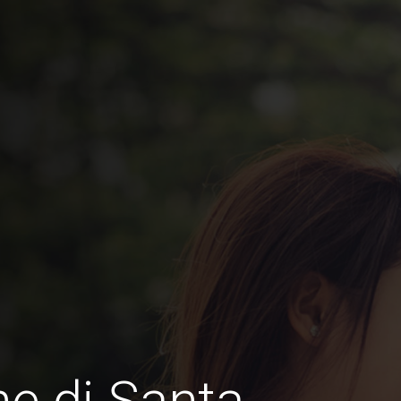
e di Santa