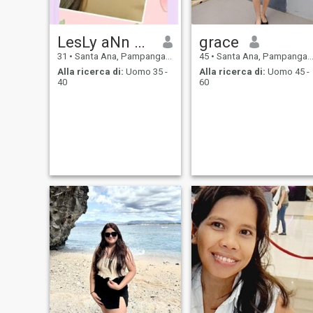
LesLy aNn Garcia
grace
31
•
Santa Ana, Pampanga, Filippine
45
•
Santa Ana, Pampanga, Filippine
Alla ricerca di:
Uomo 35 -
Alla ricerca di:
Uomo 45 -
40
60