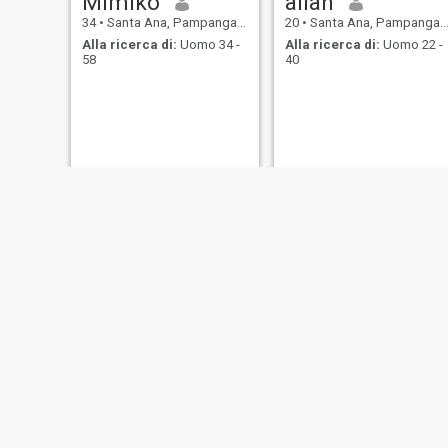
Mimiko
aliah
34
•
Santa Ana, Pampanga, Filippine
20
•
Santa Ana, Pampanga, Filippine
Alla ricerca di:
Uomo 34 -
Alla ricerca di:
Uomo 22 -
58
40
Jessica
Emma
25
•
Santa Ana, Pampanga, Filippine
58
•
Santa Ana, Pampanga, Filippine