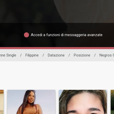
Accedi a funzioni di messaggeria avanzate
ne Single
/
Filippine
/
Datazione
/
Posizione
/
Negros O