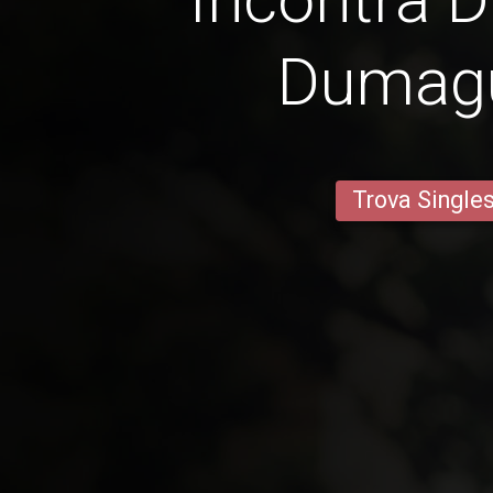
Dumag
Trova Single