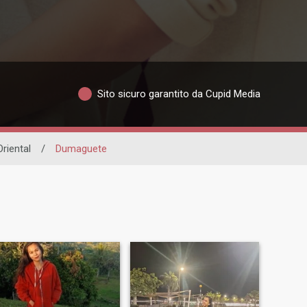
Sito sicuro garantito da Cupid Media
riental
/
Dumaguete