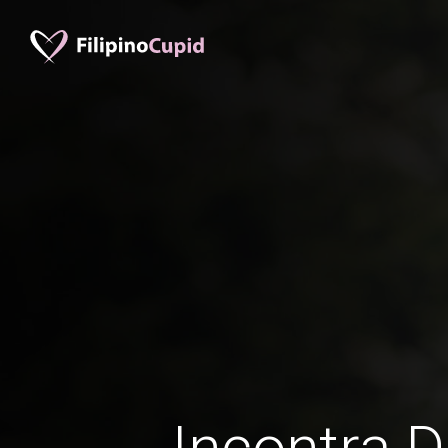
Incontra D