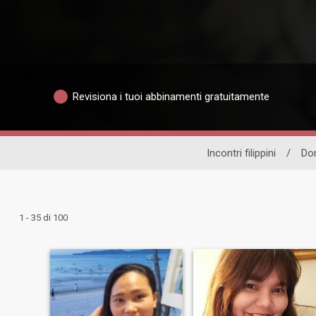
Revisiona i tuoi abbinamenti gratuitamente
Incontri filippini
/
Don
1 - 35 di 100