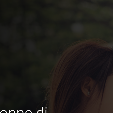
onne di