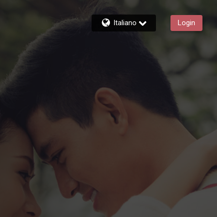
Italiano
Login