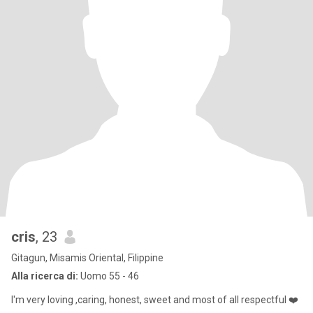
cris
, 23
Gitagun, Misamis Oriental, Filippine
Alla ricerca di:
Uomo 55 - 46
I'm very loving ,caring, honest, sweet and most of all respectful ❤️