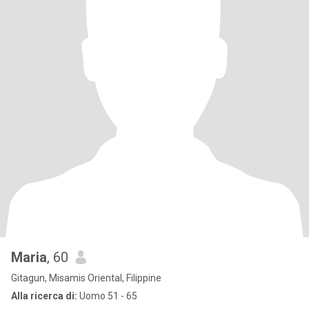
Maria
, 60
Gitagun, Misamis Oriental, Filippine
Alla ricerca di:
Uomo 51 - 65