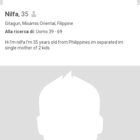
Nilfa
, 35
Gitagun, Misamis Oriental, Filippine
Alla ricerca di:
Uomo 39 - 69
Hi I'm nilfa I'm 35 years old from Philippines im separated im
single mother of 2 kids