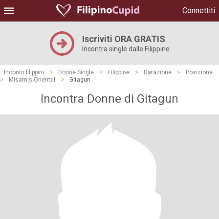
Connettiti
Iscriviti ORA GRATIS
Incontra single dalle Filippine
Incontri filippini
>
Donne Single
>
Filippine
>
Datazione
>
Posizione
>
Misamis Oriental
>
Gitagun
Incontra Donne di Gitagun