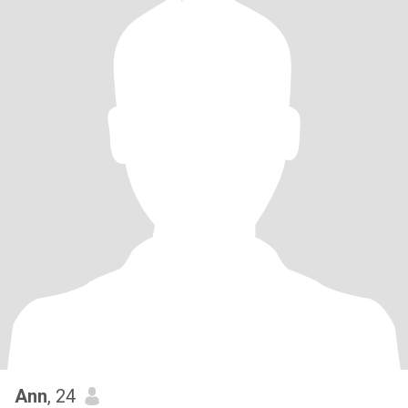
Ann
, 24