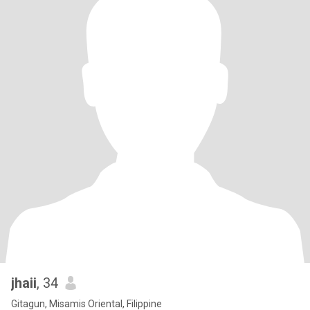
jhaii
, 34
Gitagun, Misamis Oriental, Filippine