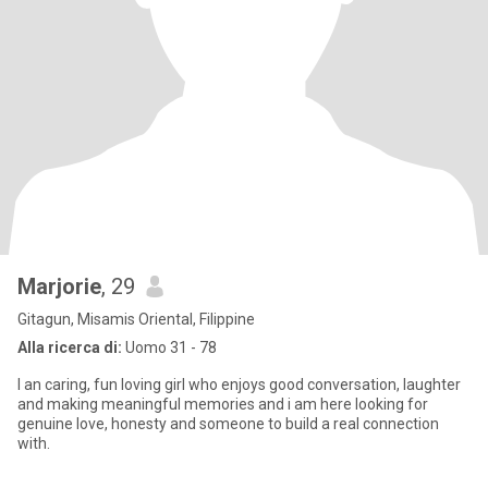
Marjorie
, 29
Gitagun, Misamis Oriental, Filippine
Alla ricerca di:
Uomo 31 - 78
I an caring, fun loving girl who enjoys good conversation, laughter
and making meaningful memories and i am here looking for
genuine love, honesty and someone to build a real connection
with.