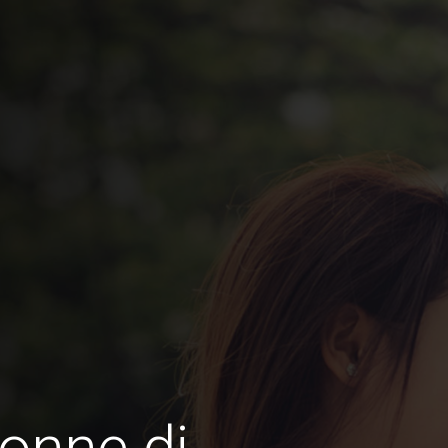
onne di