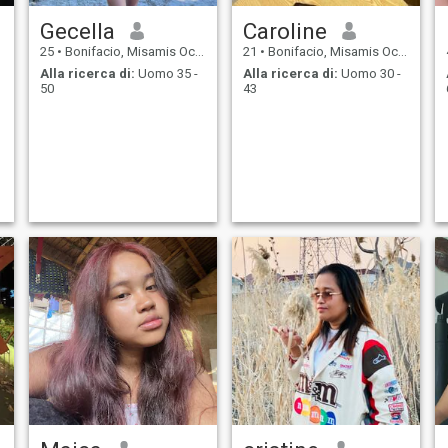
Gecella
Caroline
25
•
Bonifacio, Misamis Occidental, Filippine
21
•
Bonifacio, Misamis Occidental, Filippine
Alla ricerca di:
Uomo 35 -
Alla ricerca di:
Uomo 30 -
50
43