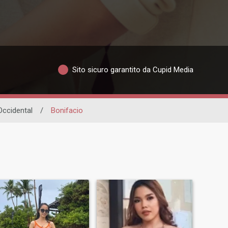
Sito sicuro garantito da Cupid Media
ccidental
/
Bonifacio