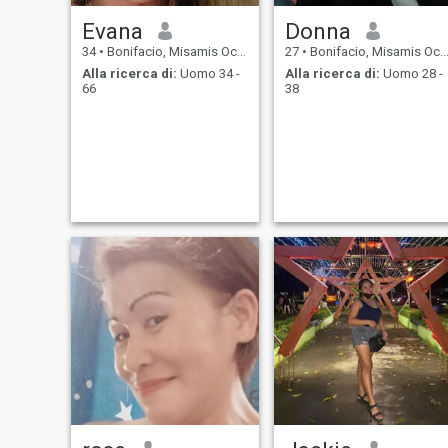
Evana
Donna
34
•
Bonifacio, Misamis Occidental, Filippine
27
•
Bonifacio, Misamis Occidental, Filippine
Alla ricerca di:
Uomo 34 -
Alla ricerca di:
Uomo 28 -
66
38