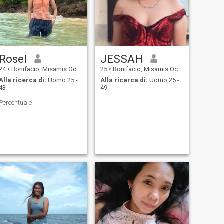
Rosel
JESSAH
24
•
Bonifacio, Misamis Occidental, Filippine
25
•
Bonifacio, Misamis Occidental, Filippine
Alla ricerca di:
Uomo 25 -
Alla ricerca di:
Uomo 25 -
43
49
Percentuale