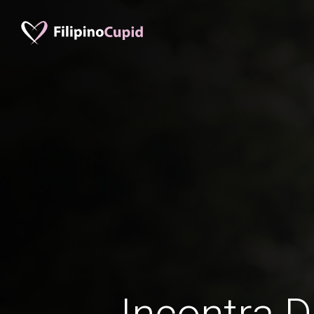
Incontra D