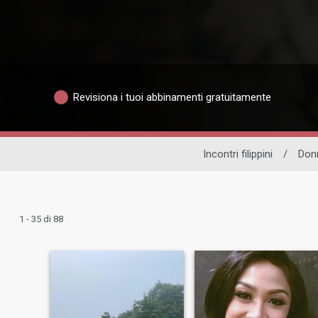
Revisiona i tuoi abbinamenti gratuitamente
Incontri filippini
/
Donn
1 - 35 di 88