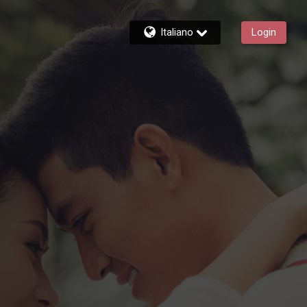
Italiano
Login