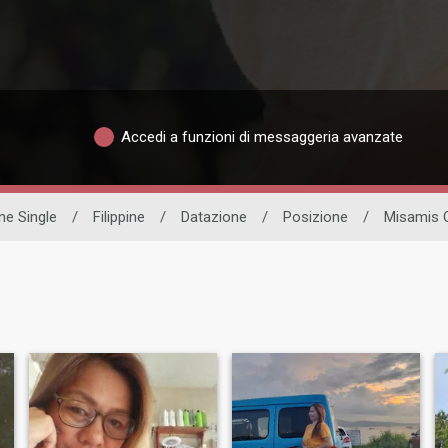
Accedi a funzioni di messaggeria avanzate
e Single
/
Filippine
/
Datazione
/
Posizione
/
Misamis O