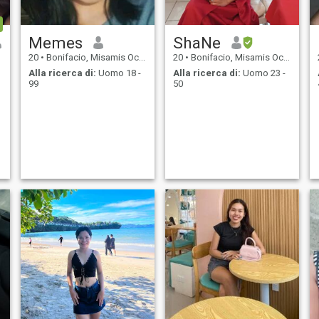
Memes
ShaNe
20
•
Bonifacio, Misamis Occidental, Filippine
20
•
Bonifacio, Misamis Occidental, Filippine
Alla ricerca di:
Uomo 18 -
Alla ricerca di:
Uomo 23 -
99
50