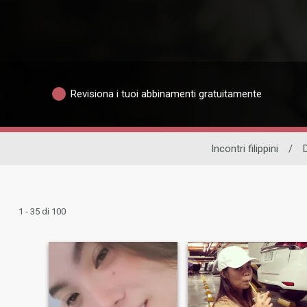
Revisiona i tuoi abbinamenti gratuitamente
Incontri filippini
/
1 - 35 di 100