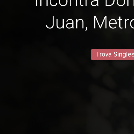
Juan, Metr
Trova Single