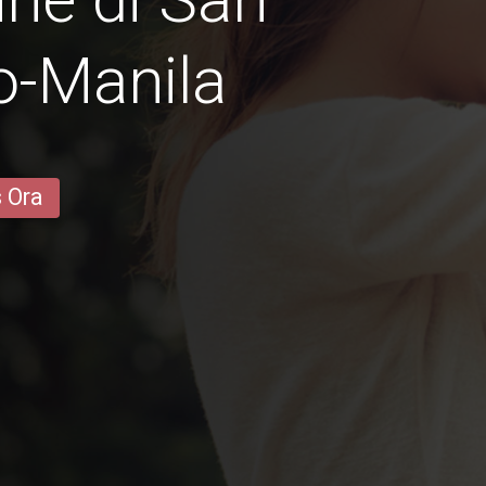
o-Manila
s Ora