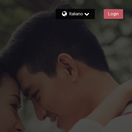
Italiano
Login