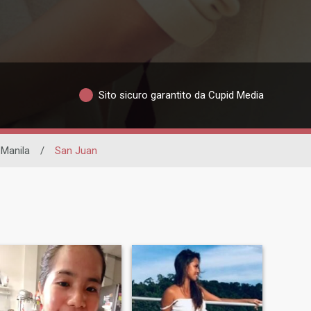
Sito sicuro garantito da Cupid Media
 Manila
/
San Juan