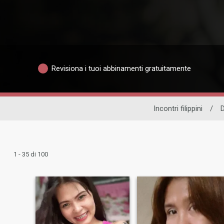
Revisiona i tuoi abbinamenti gratuitamente
Incontri filippini
/
D
1 - 35 di 100