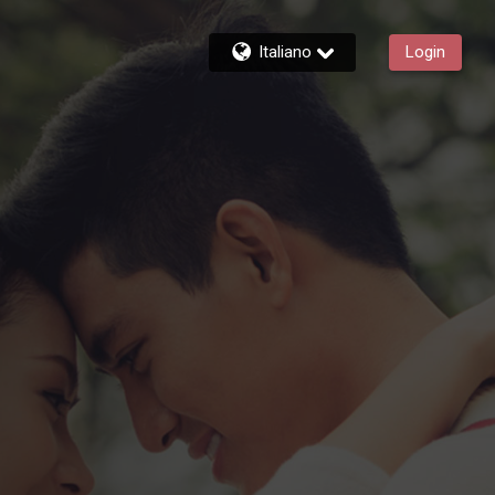
Italiano
Login