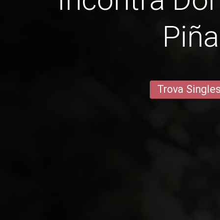
Piñ
Trova Single