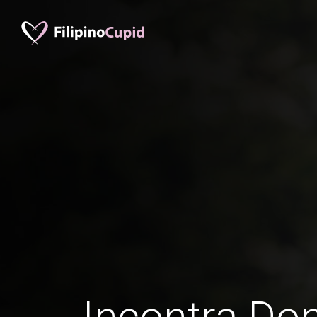
Incontra Don