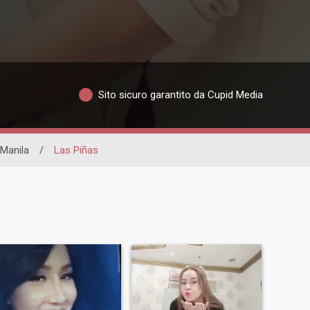
Sito sicuro garantito da Cupid Media
Manila
/
Las Piñas