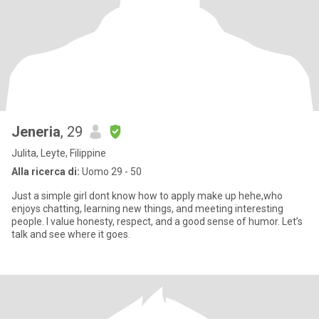
Jeneria
, 29
Julita, Leyte, Filippine
Alla ricerca di:
Uomo 29 - 50
Just a simple girl dont know how to apply make up hehe,who
enjoys chatting, learning new things, and meeting interesting
people. I value honesty, respect, and a good sense of humor. Let’s
talk and see where it goes.