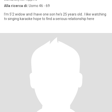
Alla ricerca di:
Uomo 46 - 69
I'm 5'2 widow and I have one son he's 25 years old.. I like watching
tv singing karaoke hope to find a serious relationship here