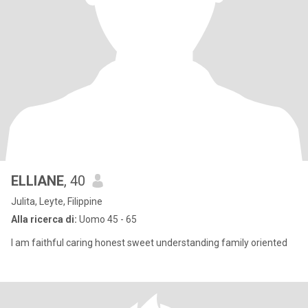
ELLIANE
, 40
Julita, Leyte, Filippine
Alla ricerca di:
Uomo 45 - 65
I am faithful caring honest sweet understanding family oriented