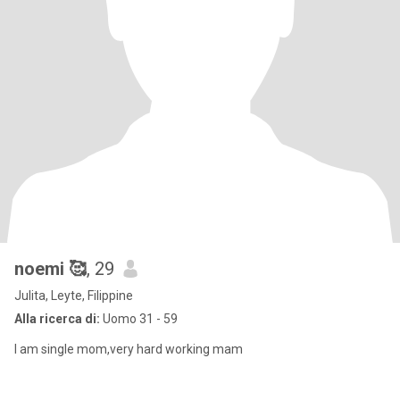
noemi 🥰
, 29
Julita, Leyte, Filippine
Alla ricerca di:
Uomo 31 - 59
I am single mom,very hard working mam