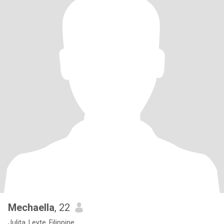
Mechaella
, 22
Julita, Leyte, Filippine