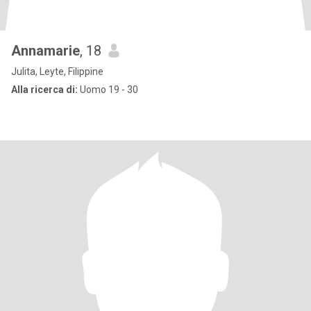
Annamarie
, 18
Julita, Leyte, Filippine
Alla ricerca di:
Uomo 19 - 30