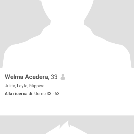
Welma Acedera
, 33
Julita, Leyte, Filippine
Alla ricerca di:
Uomo 33 - 53