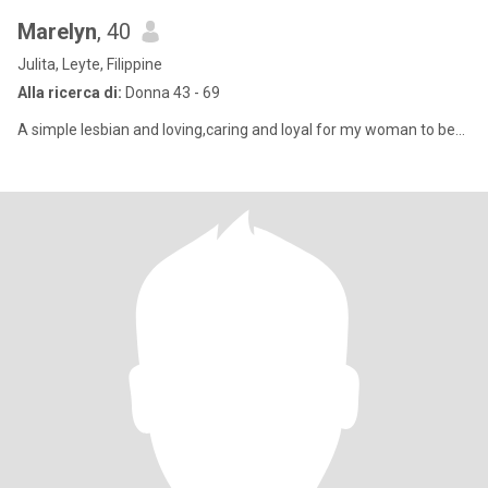
Marelyn
, 40
Julita, Leyte, Filippine
Alla ricerca di:
Donna 43 - 69
A simple lesbian and loving,caring and loyal for my woman to be...