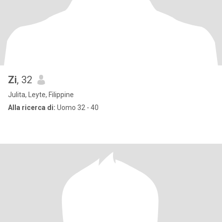
Zi
, 32
Julita, Leyte, Filippine
Alla ricerca di:
Uomo 32 - 40