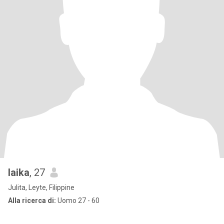
laika
, 27
Julita, Leyte, Filippine
Alla ricerca di:
Uomo 27 - 60