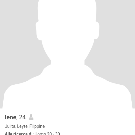
lene
, 24
Julita, Leyte, Filippine
Alla ricerca di:
Uomo 20 - 30