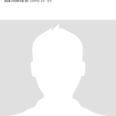
Alla ricerca di:
Uomo 39 - 69