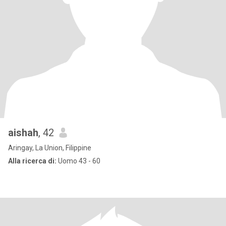
aishah
, 42
Aringay, La Union, Filippine
Alla ricerca di:
Uomo 43 - 60