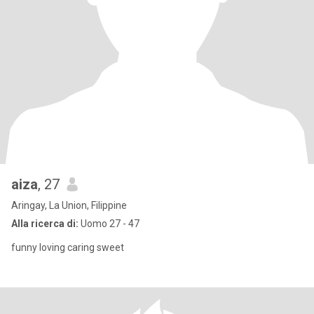
aiza
, 27
Aringay, La Union, Filippine
Alla ricerca di:
Uomo 27 - 47
funny loving caring sweet