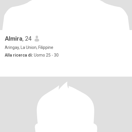
Almira
, 24
Aringay, La Union, Filippine
Alla ricerca di:
Uomo 25 - 30