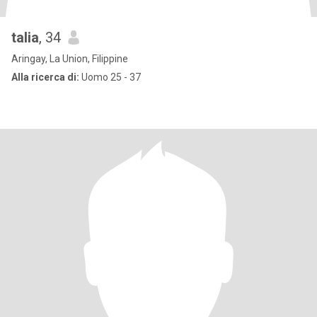
talia
, 34
Aringay, La Union, Filippine
Alla ricerca di:
Uomo 25 - 37