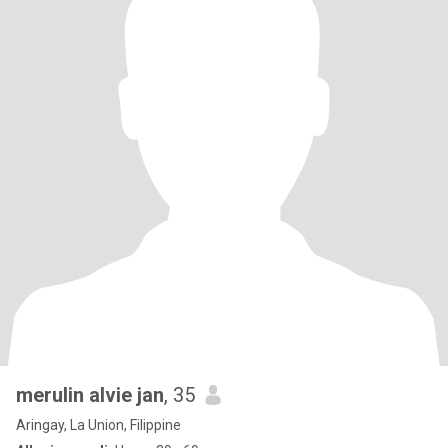
merulin alvie jan
, 35
Aringay, La Union, Filippine