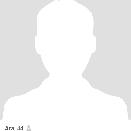
Ara
, 44