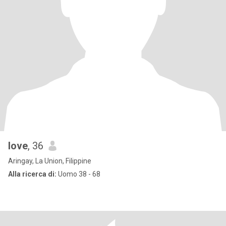
love
, 36
Aringay, La Union, Filippine
Alla ricerca di:
Uomo 38 - 68