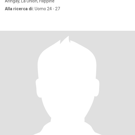
Aringay, La Union, Filippine
Alla ricerca di:
Uomo 24 - 27