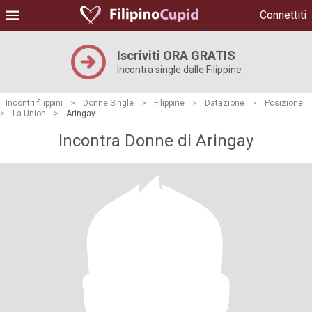
Connettiti
Iscriviti ORA GRATIS
Incontra single dalle Filippine
Incontri filippini
>
Donne Single
>
Filippine
>
Datazione
>
Posizione
>
La Union
>
Aringay
Incontra Donne di Aringay