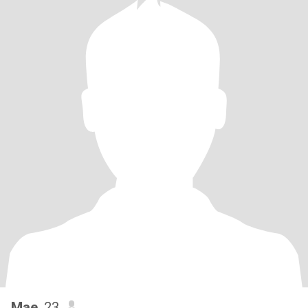
Mae
, 23