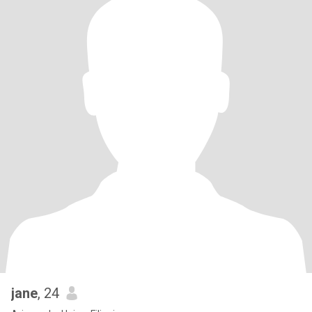
jane
, 24