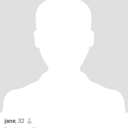
jane
, 32