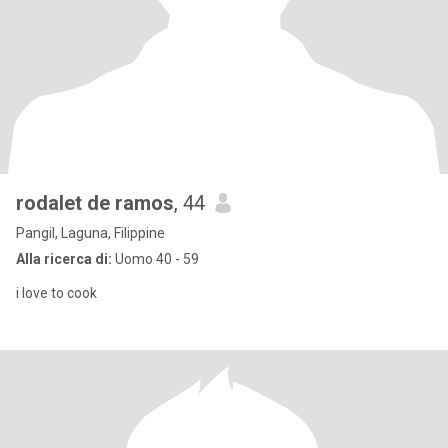
rodalet de ramos
, 44
Pangil, Laguna, Filippine
Alla ricerca di:
Uomo 40 - 59
i love to cook