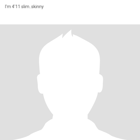
I'm 4'11 slim..skinny