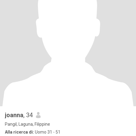
joanna
, 34
Pangil, Laguna, Filippine
Alla ricerca di:
Uomo 31 - 51