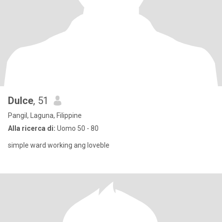
Dulce
, 51
Pangil, Laguna, Filippine
Alla ricerca di:
Uomo 50 - 80
simple ward working ang loveble