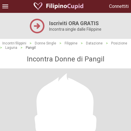
Connettiti
Iscriviti ORA GRATIS
Incontra single dalle Filippine
Incontri filippini
>
Donne Single
>
Filippine
>
Datazione
>
Posizione
>
Laguna
>
Pangil
Incontra Donne di Pangil