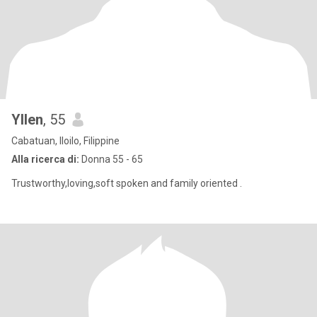
Yllen
, 55
Cabatuan, Iloilo, Filippine
Alla ricerca di:
Donna 55 - 65
Trustworthy,loving,soft spoken and family oriented .