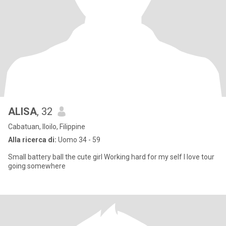
ALISA
, 32
Cabatuan, Iloilo, Filippine
Alla ricerca di:
Uomo 34 - 59
Small battery ball the cute girl Working hard for my self I love tour
going somewhere