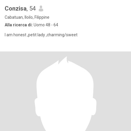
Conzisa
, 54
Cabatuan, Iloilo, Filippine
Alla ricerca di:
Uomo 48 - 64
I am honest ,petit lady ,charming/sweet