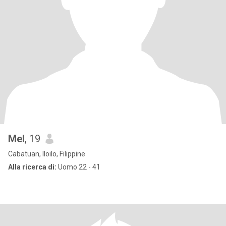
Mel
, 19
Cabatuan, Iloilo, Filippine
Alla ricerca di:
Uomo 22 - 41