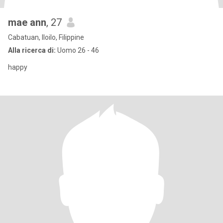
mae ann
, 27
Cabatuan, Iloilo, Filippine
Alla ricerca di:
Uomo 26 - 46
happy