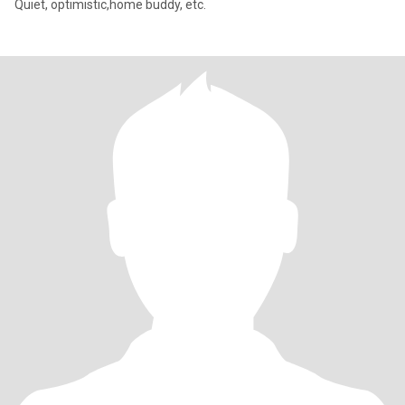
Quiet, optimistic,home buddy, etc.