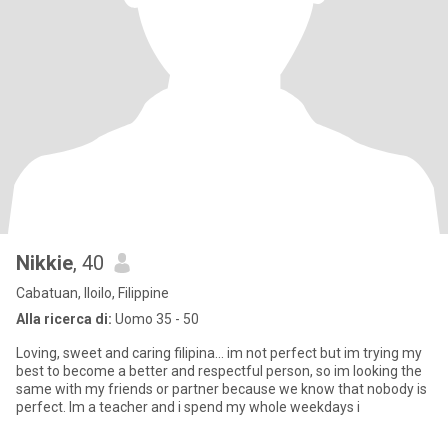
Nikkie
, 40
Cabatuan, Iloilo, Filippine
Alla ricerca di:
Uomo 35 - 50
Loving, sweet and caring filipina... im not perfect but im trying my
best to become a better and respectful person, so im looking the
same with my friends or partner because we know that nobody is
perfect. Im a teacher and i spend my whole weekdays i