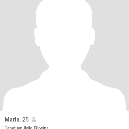
Maria
, 25
Cabatuan, Iloilo, Filippine