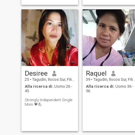
Desiree
Raquel
25
•
Tagudin, Ilocos Sur, Filippine
39
•
Tagudin, Ilocos Sur, Filippine
Alla ricerca di:
Uomo 26 -
Alla ricerca di:
Uomo 36 -
45
56
Strongly Independent Single
Mom.💗💪