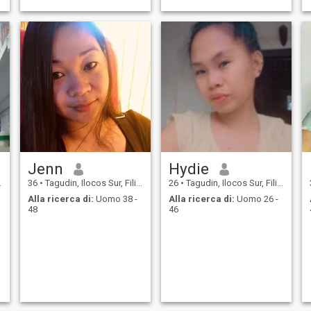
Jenn
Hydie
36
•
Tagudin, Ilocos Sur, Filippine
26
•
Tagudin, Ilocos Sur, Filippine
Alla ricerca di:
Uomo 38 -
Alla ricerca di:
Uomo 26 -
48
46