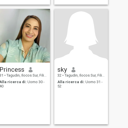
Princess
sky
31
•
Tagudin, Ilocos Sur, Filippine
32
•
Tagudin, Ilocos Sur, Filippine
Alla ricerca di:
Uomo 30 -
Alla ricerca di:
Uomo 31 -
40
52