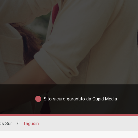
Sito sicuro garantito da Cupid Media
os Sur
/
Tagudin