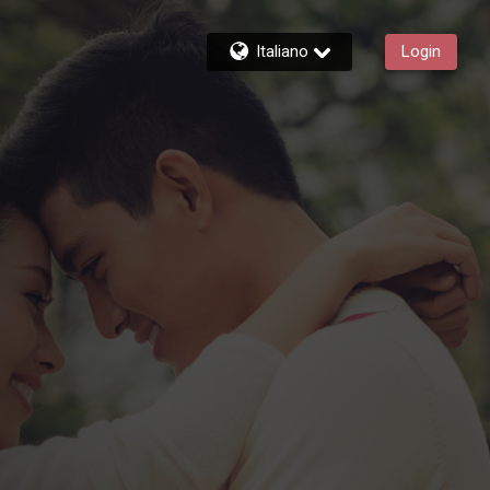
Italiano
Login