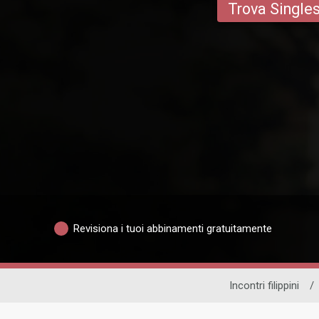
Trova Single
Revisiona i tuoi abbinamenti gratuitamente
Incontri filippini
/