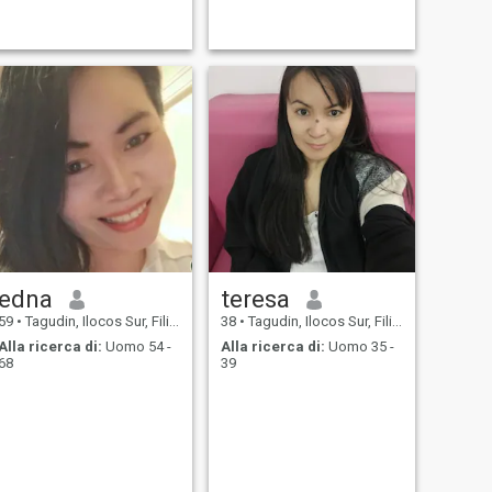
edna
teresa
59
•
Tagudin, Ilocos Sur, Filippine
38
•
Tagudin, Ilocos Sur, Filippine
Alla ricerca di:
Uomo 54 -
Alla ricerca di:
Uomo 35 -
68
39