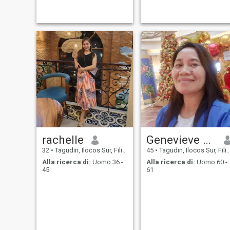
rachelle
Genevieve Dugaduga
32
•
Tagudin, Ilocos Sur, Filippine
45
•
Tagudin, Ilocos Sur, Filippine
Alla ricerca di:
Uomo 36 -
Alla ricerca di:
Uomo 60 -
45
61