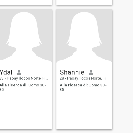
Ydal
Shannie
33
•
Paoay, Ilocos Norte, Filippine
28
•
Paoay, Ilocos Norte, Filippine
Alla ricerca di:
Uomo 30 -
Alla ricerca di:
Uomo 30 -
35
35