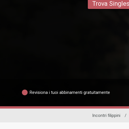
Trova Single
Revisiona i tuoi abbinamenti gratuitamente
Incontri filippini
/