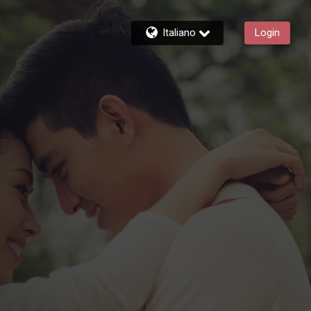
Italiano
Login