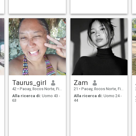
Taurus_girl
Zam
42
•
Paoay, Ilocos Norte, Filippine
21
•
Paoay, Ilocos Norte, Filippine
Alla ricerca di:
Uomo 43 -
Alla ricerca di:
Uomo 24 -
63
44