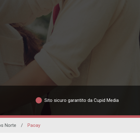
Sito sicuro garantito da Cupid Media
os Norte
/
Paoay