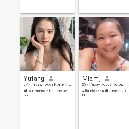
Yufang
Miamj
37
•
Paoay, Ilocos Norte, Filippine
29
•
Paoay, Ilocos Norte, Filippine
Alla ricerca di:
Uomo 35 -
Alla ricerca di:
Uomo 29 -
65
80