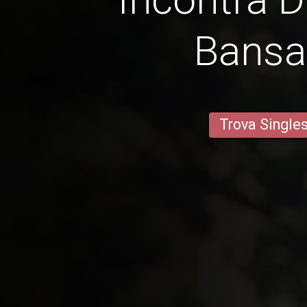
Bansa
Trova Single