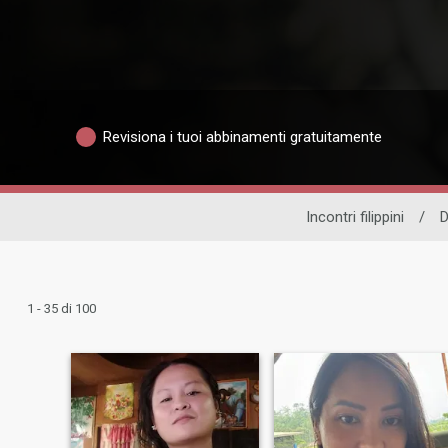
Revisiona i tuoi abbinamenti gratuitamente
Incontri filippini
/
D
1 - 35 di 100