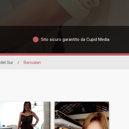
Sito sicuro garantito da Cupid Media
del Sur
/
Bansalan