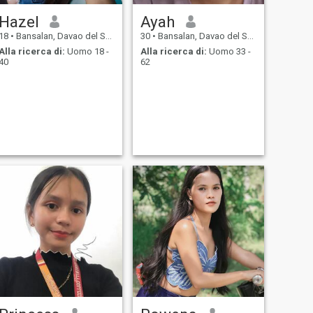
Hazel
Ayah
18
•
Bansalan, Davao del Sur, Filippine
30
•
Bansalan, Davao del Sur, Filippine
Alla ricerca di:
Uomo 18 -
Alla ricerca di:
Uomo 33 -
40
62