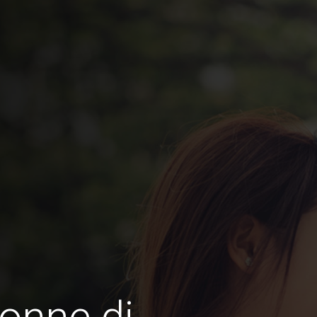
onne di