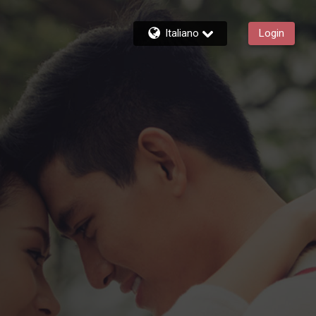
Italiano
Login