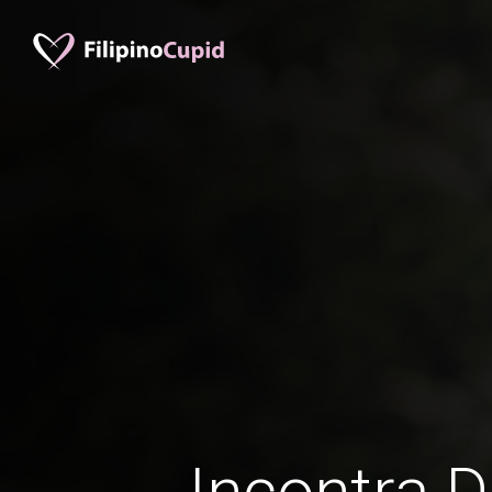
Incontra D