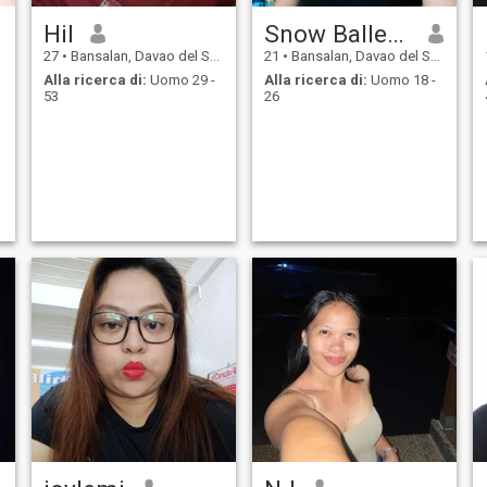
Hil
Snow Ballerta
27
•
Bansalan, Davao del Sur, Filippine
21
•
Bansalan, Davao del Sur, Filippine
Alla ricerca di:
Uomo 29 -
Alla ricerca di:
Uomo 18 -
53
26