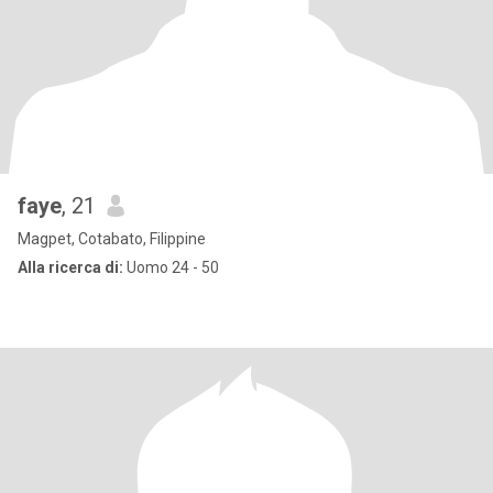
faye
, 21
Magpet, Cotabato, Filippine
Alla ricerca di:
Uomo 24 - 50