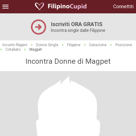
Connettiti
Iscriviti ORA GRATIS
Incontra single dalle Filippine
Incontri filippini
>
Donne Single
>
Filippine
>
Datazione
>
Posizione
>
Cotabato
>
Magpet
Incontra Donne di Magpet