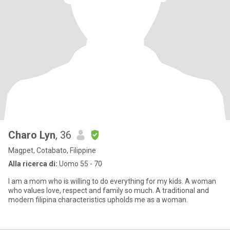
Charo Lyn
, 36
Magpet, Cotabato, Filippine
Alla ricerca di:
Uomo 55 - 70
I am a mom who is willing to do everything for my kids. A woman
who values love, respect and family so much. A traditional and
modern filipina characteristics upholds me as a woman.