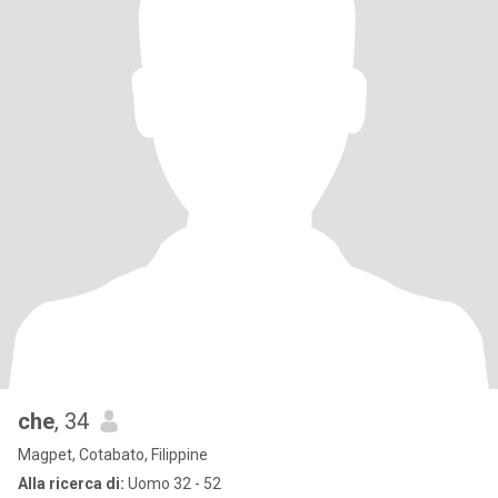
che
, 34
Magpet, Cotabato, Filippine
Alla ricerca di:
Uomo 32 - 52