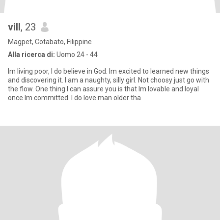
vill
, 23
Magpet, Cotabato, Filippine
Alla ricerca di:
Uomo 24 - 44
Im living poor, I do believe in God. Im excited to learned new things
and discovering it. I am a naughty, silly girl. Not choosy just go with
the flow. One thing I can assure you is that Im lovable and loyal
once Im committed. I do love man older tha