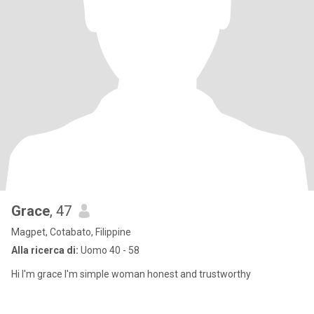
Grace
, 47
Magpet, Cotabato, Filippine
Alla ricerca di:
Uomo 40 - 58
Hi I'm grace I'm simple woman honest and trustworthy