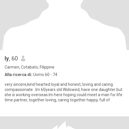
ly
, 60
Carmen, Cotabato, Filippine
Alla ricerca di:
Uomo 60 - 74
very sincere,kind hearted loyal and honest, loving and caring
compassionate ..Im 60years old Widowed, have one daughter but
she is working overseas.Im here hoping could meet a man for life
time partner, together loving, caring together happy, full of