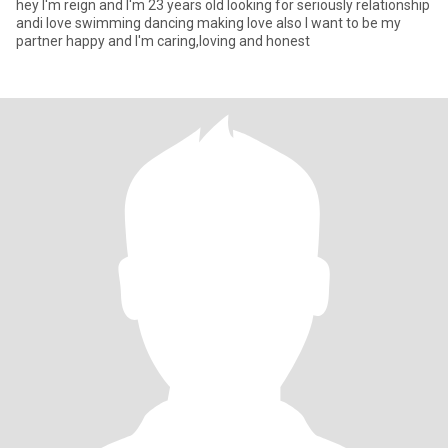
hey I'm reign and I'm 23 years old looking for seriously relationship
andi love swimming dancing making love also I want to be my
partner happy and I'm caring,loving and honest