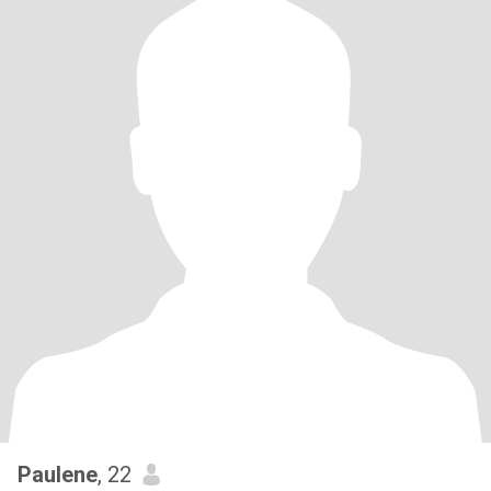
Paulene
, 22