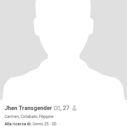
Jhen Transgender 🏳️‍🌈
, 27
Carmen, Cotabato, Filippine
Alla ricerca di:
Uomo 25 - 50