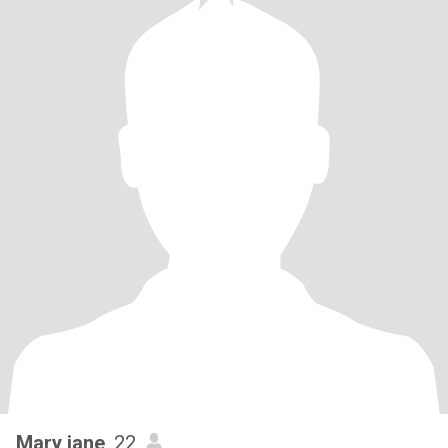
Mary jane
, 22