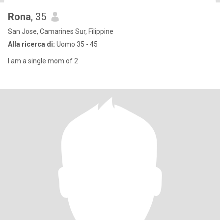
Rona
, 35
San Jose, Camarines Sur, Filippine
Alla ricerca di:
Uomo 35 - 45
I am a single mom of 2