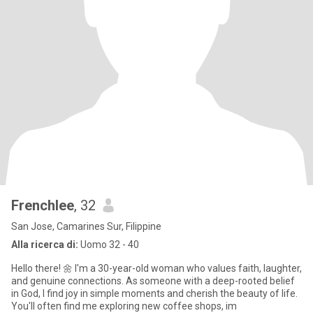
Frenchlee
, 32
San Jose, Camarines Sur, Filippine
Alla ricerca di:
Uomo 32 - 40
Hello there! 🌼 I'm a 30-year-old woman who values faith, laughter,
and genuine connections. As someone with a deep-rooted belief
in God, I find joy in simple moments and cherish the beauty of life.
You'll often find me exploring new coffee shops, im