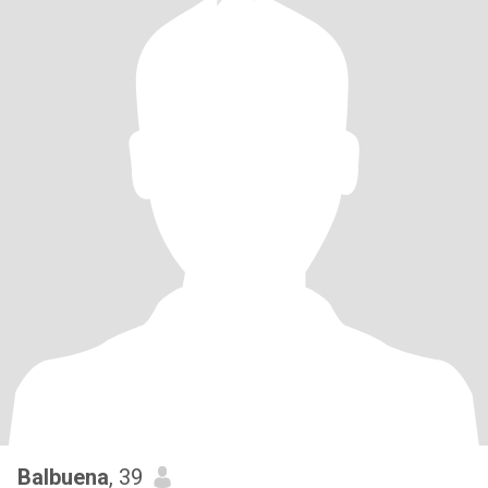
Balbuena
, 39