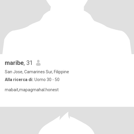
maribe
, 31
San Jose, Camarines Sur, Filippine
Alla ricerca di:
Uomo 30 - 50
mabait,mapagmahal.honest