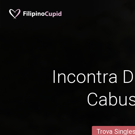
Incontra D
Cabu
Trova Single