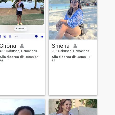
Chona
Shiena
45
•
Cabusao, Camarines Sur, Filippine
28
•
Cabusao, Camarines Sur, Filippine
Alla ricerca di:
Uomo 45 -
Alla ricerca di:
Uomo 31 -
66
58