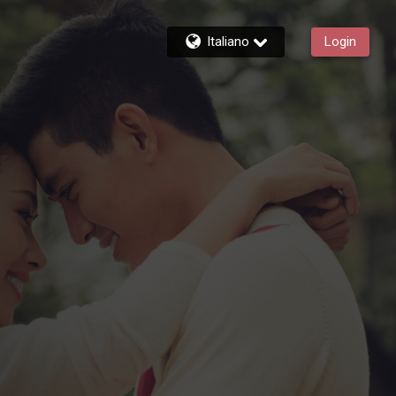
Italiano
Login