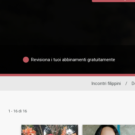
Revisiona i tuoi abbinamenti gratuitamente
Incontri filippini
/
D
1 - 16 di 16