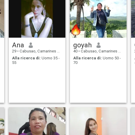
Ana
goyah
29
•
Cabusao, Camarines Sur, Filippine
40
•
Cabusao, Camarines Sur, Filippine
Alla ricerca di:
Uomo 35 -
Alla ricerca di:
Uomo 50 -
55
70