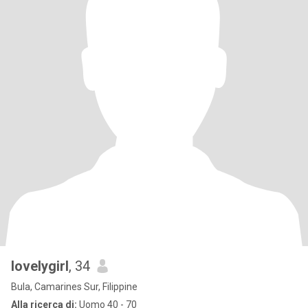
lovelygirl
, 34
Bula, Camarines Sur, Filippine
Alla ricerca di:
Uomo 40 - 70