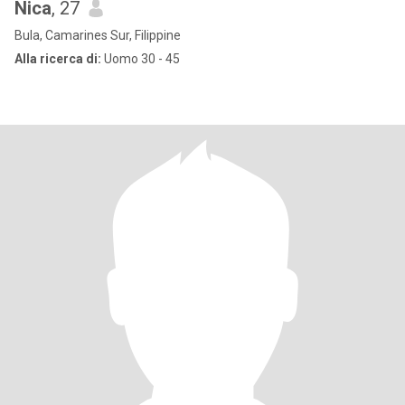
Nica
, 27
Bula, Camarines Sur, Filippine
Alla ricerca di:
Uomo 30 - 45