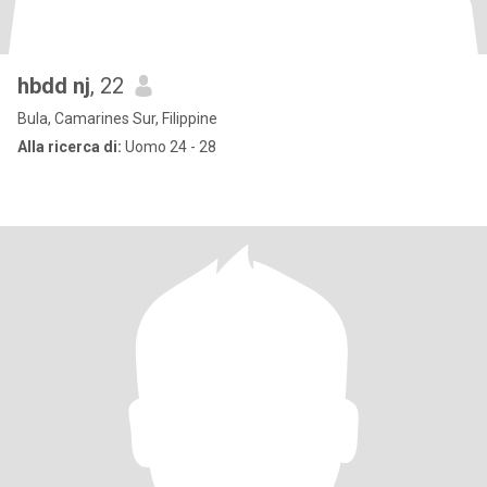
hbdd nj
, 22
Bula, Camarines Sur, Filippine
Alla ricerca di:
Uomo 24 - 28