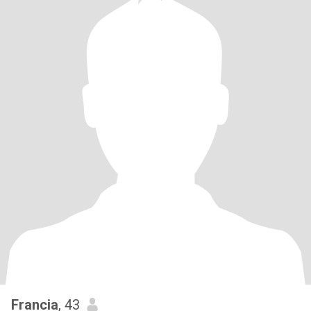
Francia
, 43