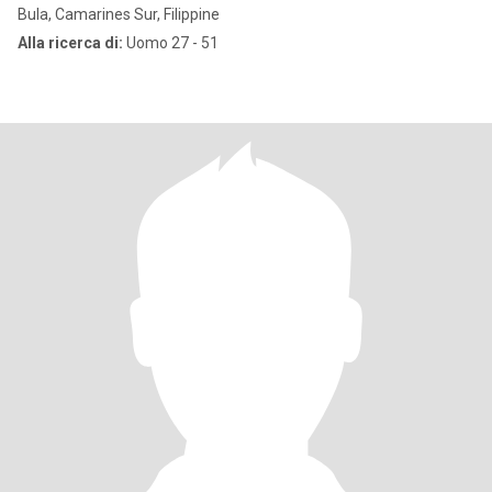
Bula, Camarines Sur, Filippine
Alla ricerca di:
Uomo 27 - 51