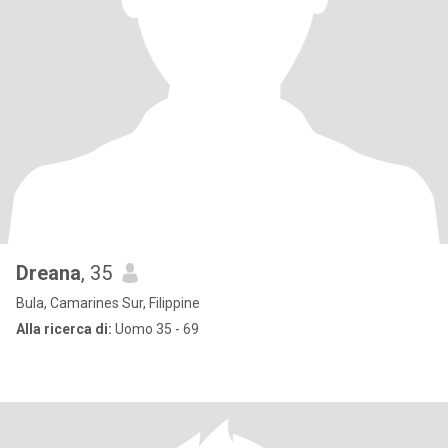
Dreana
, 35
Bula, Camarines Sur, Filippine
Alla ricerca di:
Uomo 35 - 69