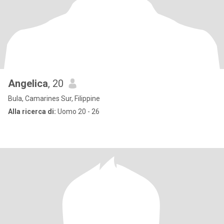
Angelica
, 20
Bula, Camarines Sur, Filippine
Alla ricerca di:
Uomo 20 - 26