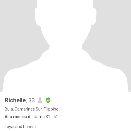
Richelle
, 33
Bula, Camarines Sur, Filippine
Alla ricerca di:
Uomo 31 - 51
Loyal and honest