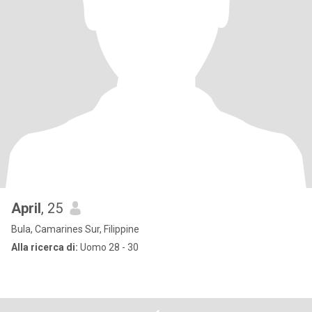
April
, 25
Bula, Camarines Sur, Filippine
Alla ricerca di:
Uomo 28 - 30