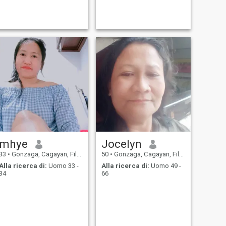
mhye
Jocelyn
33
•
Gonzaga, Cagayan, Filippine
50
•
Gonzaga, Cagayan, Filippine
Alla ricerca di:
Uomo 33 -
Alla ricerca di:
Uomo 49 -
34
66