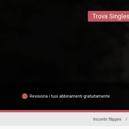
Trova Single
Revisiona i tuoi abbinamenti gratuitamente
Incontri filippini
/