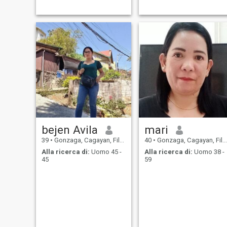
bejen Avila
mari
39
•
Gonzaga, Cagayan, Filippine
40
•
Gonzaga, Cagayan, Filippine
Alla ricerca di:
Uomo 45 -
Alla ricerca di:
Uomo 38 -
45
59