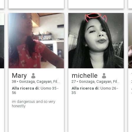
Mary
michelle
38
•
Gonzaga, Cagayan, Filippine
27
•
Gonzaga, Cagayan, Filippine
Alla ricerca di:
Uomo 35 -
Alla ricerca di:
Uomo 26 -
56
35
im dangerous and so very
honestly