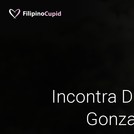
Incontra D
Gonz