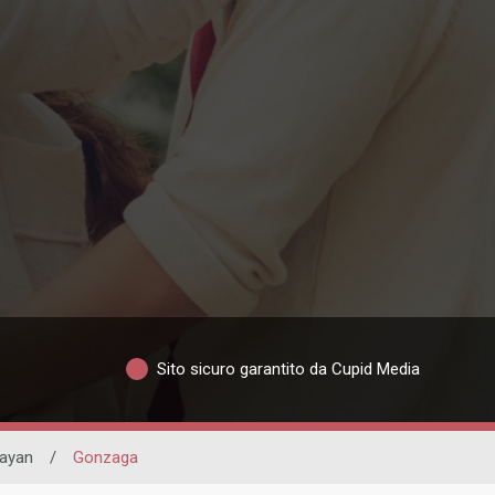
Sito sicuro garantito da Cupid Media
ayan
/
Gonzaga