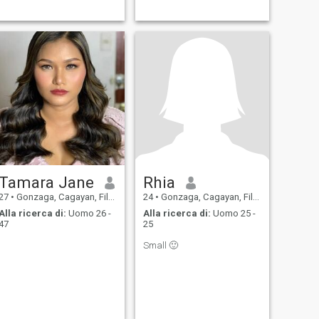
Tamara Jane
Rhia
27
•
Gonzaga, Cagayan, Filippine
24
•
Gonzaga, Cagayan, Filippine
Alla ricerca di:
Uomo 26 -
Alla ricerca di:
Uomo 25 -
47
25
Small 🙂