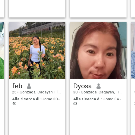
feb
Dyosa
25
•
Gonzaga, Cagayan, Filippine
30
•
Gonzaga, Cagayan, Filippine
Alla ricerca di:
Uomo 30 -
Alla ricerca di:
Uomo 34 -
40
63