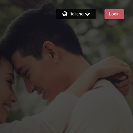
Italiano
Login