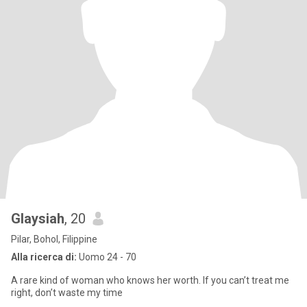
Glaysiah
, 20
Pilar, Bohol, Filippine
Alla ricerca di:
Uomo 24 - 70
A rare kind of woman who knows her worth. If you can’t treat me
right, don’t waste my time