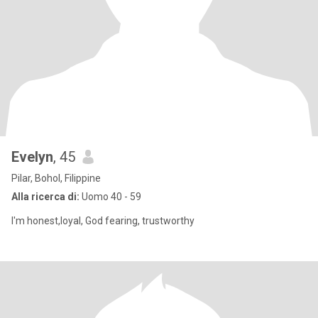
Evelyn
, 45
Pilar, Bohol, Filippine
Alla ricerca di:
Uomo 40 - 59
I'm honest,loyal, God fearing, trustworthy