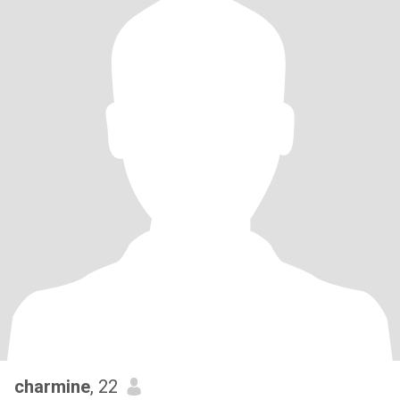
charmine
, 22