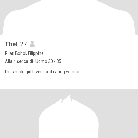
Thel
, 27
Pilar, Bohol, Filippine
Alla ricerca di:
Uomo 30 - 35
I'm simple girl loving and caring woman.