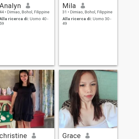
Analyn
Mila
44
•
Dimiao, Bohol, Filippine
31
•
Dimiao, Bohol, Filippine
Alla ricerca di:
Uomo 40 -
Alla ricerca di:
Uomo 30 -
59
49
christine
Grace