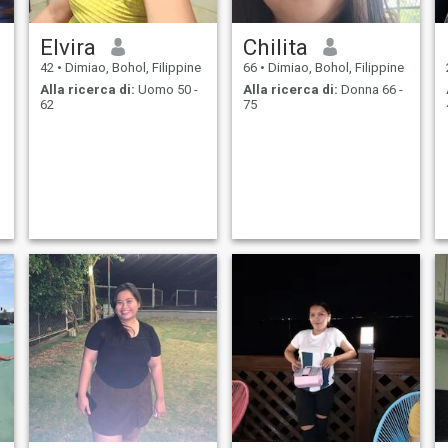
Elvira
Chilita
42
•
Dimiao, Bohol, Filippine
66
•
Dimiao, Bohol, Filippine
Alla ricerca di:
Uomo 50 -
Alla ricerca di:
Donna 66 -
62
75