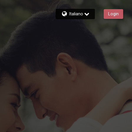
Italiano
Login