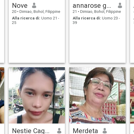
Nove
annarose geonzon
20
•
Dimiao, Bohol, Filippine
21
•
Dimiao, Bohol, Filippine
Alla ricerca di:
Uomo 21 -
Alla ricerca di:
Uomo 23 -
25
39
Nestie Cagalitan
Merdeta