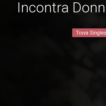
Incontra Donn
Trova Single