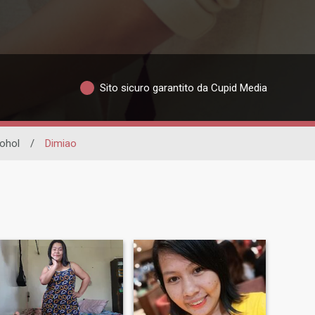
Sito sicuro garantito da Cupid Media
ohol
/
Dimiao