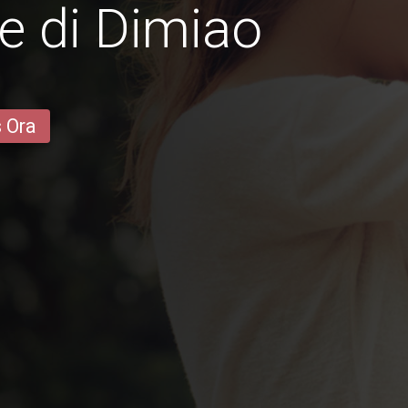
e di Dimiao
s Ora