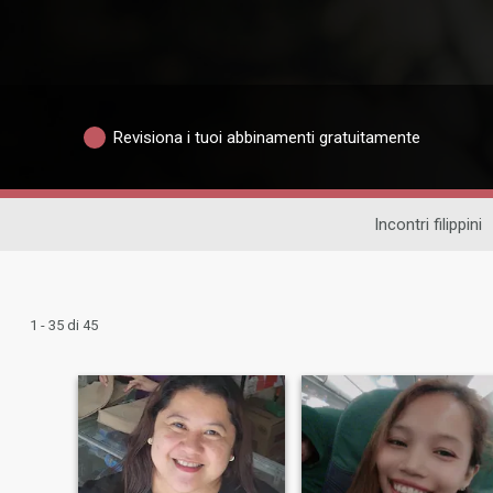
Revisiona i tuoi abbinamenti gratuitamente
Incontri filippini
1 - 35 di 45