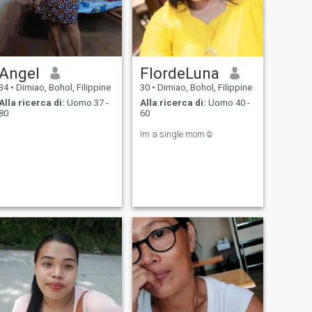
Angel
FlordeLuna
34
•
Dimiao, Bohol, Filippine
30
•
Dimiao, Bohol, Filippine
Alla ricerca di:
Uomo 37 -
Alla ricerca di:
Uomo 40 -
80
60
Im a single mom☺️