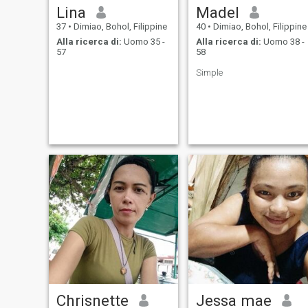
Lina
Madel
37
•
Dimiao, Bohol, Filippine
40
•
Dimiao, Bohol, Filippine
Alla ricerca di:
Uomo 35 -
Alla ricerca di:
Uomo 38 -
57
58
Simple
Chrisnette
Jessa mae