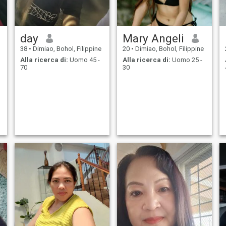
day
Mary Angeli
38
•
Dimiao, Bohol, Filippine
20
•
Dimiao, Bohol, Filippine
Alla ricerca di:
Uomo 45 -
Alla ricerca di:
Uomo 25 -
70
30