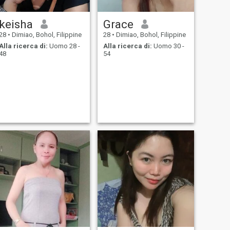
keisha
Grace
28
•
Dimiao, Bohol, Filippine
28
•
Dimiao, Bohol, Filippine
Alla ricerca di:
Uomo 28 -
Alla ricerca di:
Uomo 30 -
48
54