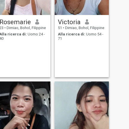
Rosemarie
Victoria
23
•
Dimiao, Bohol, Filippine
51
•
Dimiao, Bohol, Filippine
Alla ricerca di:
Uomo 24 -
Alla ricerca di:
Uomo 54 -
40
71