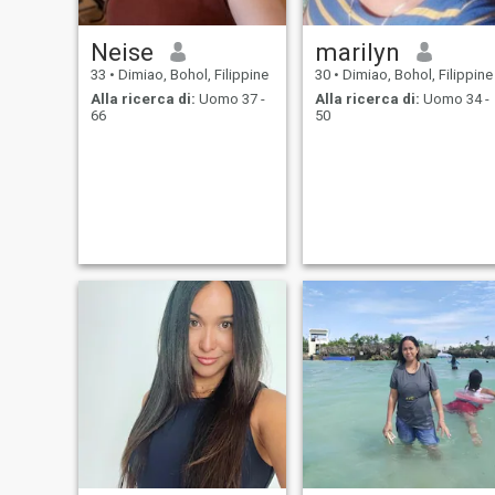
Neise
marilyn
33
•
Dimiao, Bohol, Filippine
30
•
Dimiao, Bohol, Filippine
Alla ricerca di:
Uomo 37 -
Alla ricerca di:
Uomo 34 -
66
50