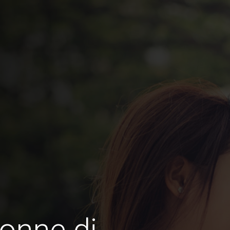
onne di