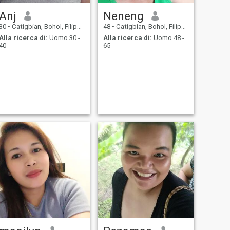
Anj
Neneng
30
•
Catigbian, Bohol, Filippine
48
•
Catigbian, Bohol, Filippine
Alla ricerca di:
Uomo 30 -
Alla ricerca di:
Uomo 48 -
40
65