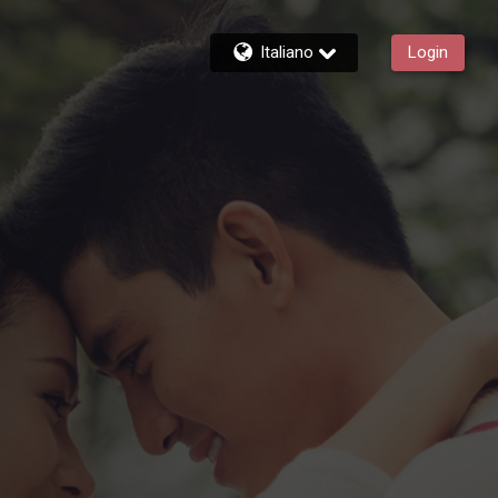
Italiano
Login