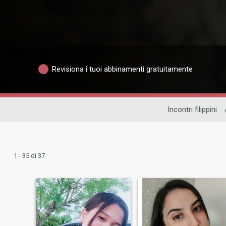
Revisiona i tuoi abbinamenti gratuitamente
Incontri filippini
1 - 35 di 37