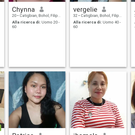
Chynna
vergelie
20
•
Catigbian, Bohol, Filippine
32
•
Catigbian, Bohol, Filippine
Alla ricerca di:
Uomo 20 -
Alla ricerca di:
Uomo 40 -
60
60