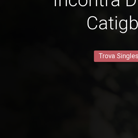
Catigb
Trova Single