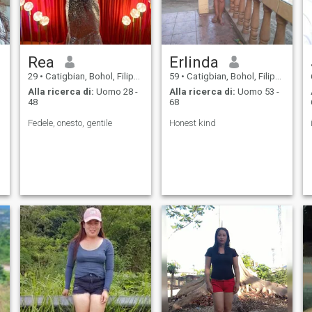
Rea
Erlinda
29
•
Catigbian, Bohol, Filippine
59
•
Catigbian, Bohol, Filippine
Alla ricerca di:
Uomo 28 -
Alla ricerca di:
Uomo 53 -
48
68
Fedele, onesto, gentile
Honest kind