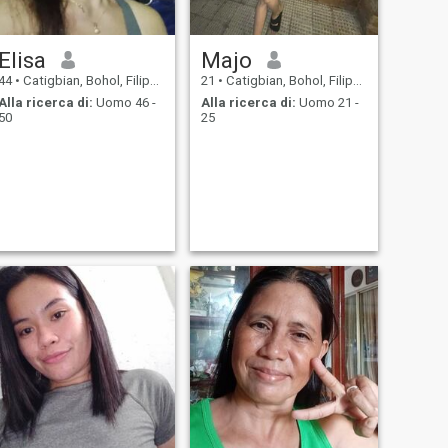
Elisa
Majo
44
•
Catigbian, Bohol, Filippine
21
•
Catigbian, Bohol, Filippine
Alla ricerca di:
Uomo 46 -
Alla ricerca di:
Uomo 21 -
50
25