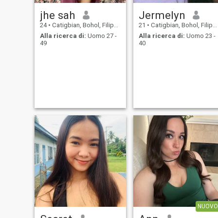
jhe sah
Jermelyn
24
•
Catigbian, Bohol, Filippine
21
•
Catigbian, Bohol, Filippine
Alla ricerca di:
Uomo 27 -
Alla ricerca di:
Uomo 23 -
49
40
NUOVO