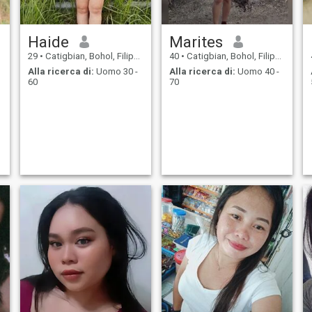
Haide
Marites
29
•
Catigbian, Bohol, Filippine
40
•
Catigbian, Bohol, Filippine
Alla ricerca di:
Uomo 30 -
Alla ricerca di:
Uomo 40 -
60
70