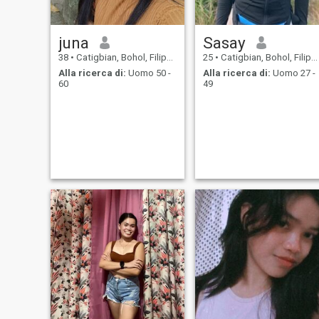
juna
Sasay
38
•
Catigbian, Bohol, Filippine
25
•
Catigbian, Bohol, Filippine
Alla ricerca di:
Uomo 50 -
Alla ricerca di:
Uomo 27 -
60
49