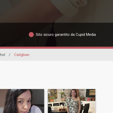
Sito sicuro garantito da Cupid Media
hol
/
Catigbian