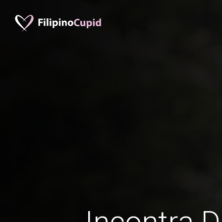
Incontra D