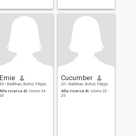
Emie
Cucumber
30
•
Balilihan, Bohol, Filippine
20
•
Balilihan, Bohol, Filippine
Alla ricerca di:
Uomo 34 -
Alla ricerca di:
Uomo 22 -
63
25