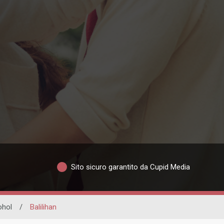
Sito sicuro garantito da Cupid Media
ohol
/
Balilihan