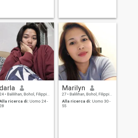
darla
Marilyn
24
•
Balilihan, Bohol, Filippine
27
•
Balilihan, Bohol, Filippine
Alla ricerca di:
Uomo 24 -
Alla ricerca di:
Uomo 30 -
28
55