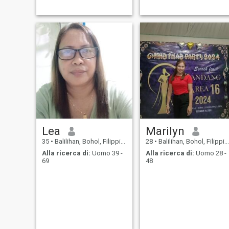
Lea
Marilyn
35
•
Balilihan, Bohol, Filippine
28
•
Balilihan, Bohol, Filippine
Alla ricerca di:
Uomo 39 -
Alla ricerca di:
Uomo 28 -
69
48