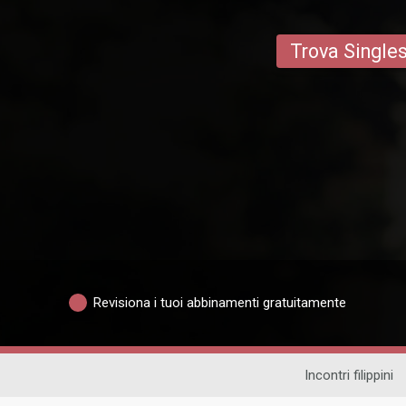
Trova Single
Revisiona i tuoi abbinamenti gratuitamente
Incontri filippini