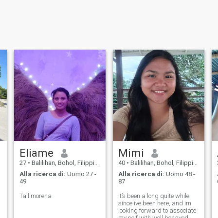
Eliame
Mimi
27
•
Balilihan, Bohol, Filippine
40
•
Balilihan, Bohol, Filippine
Alla ricerca di:
Uomo 27 -
Alla ricerca di:
Uomo 48 -
49
87
Tall morena
It’s been a long quite while
since ive been here, and im
looking forward to associate
my self with well behaved