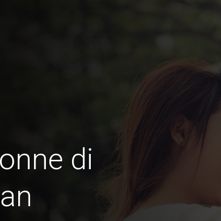
onne di
han