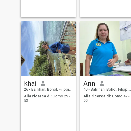
khai
Ann
26
•
Balilihan, Bohol, Filippine
40
•
Balilihan, Bohol, Filippine
Alla ricerca di:
Uomo 29 -
Alla ricerca di:
Uomo 47 -
53
50