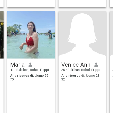
Maria
Venice Ann
43
•
Balilihan, Bohol, Filippine
20
•
Balilihan, Bohol, Filippine
Alla ricerca di:
Uomo 55 -
Alla ricerca di:
Uomo 23 -
70
32