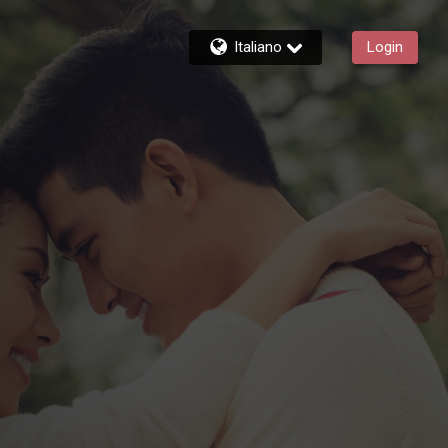
Italiano
Login