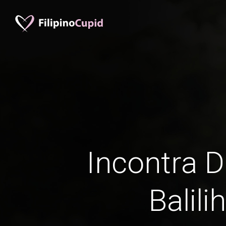
Incontra D
Balili