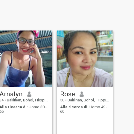
Arnalyn
Rose
34
•
Balilihan, Bohol, Filippine
50
•
Balilihan, Bohol, Filippine
Alla ricerca di:
Uomo 30 -
Alla ricerca di:
Uomo 49 -
65
60