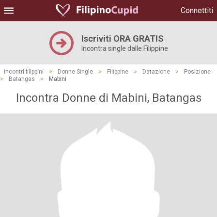
Connettiti
Iscriviti ORA GRATIS
Incontra single dalle Filippine
Incontri filippini
>
Donne Single
>
Filippine
>
Datazione
>
Posizione
>
Batangas
>
Mabini
Incontra Donne di Mabini, Batangas