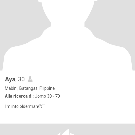
Aya
, 30
Mabini, Batangas, Filippine
Alla ricerca di:
Uomo 30 - 70
I'm into olderman😴