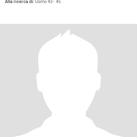
Alla ricerca di:
Uomo 43 - 45