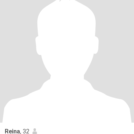
Reina
, 32