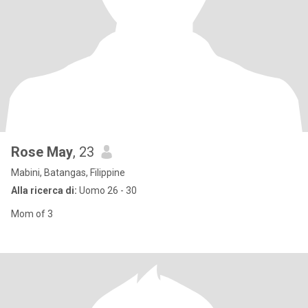
Rose May
, 23
Mabini, Batangas, Filippine
Alla ricerca di:
Uomo 26 - 30
Mom of 3