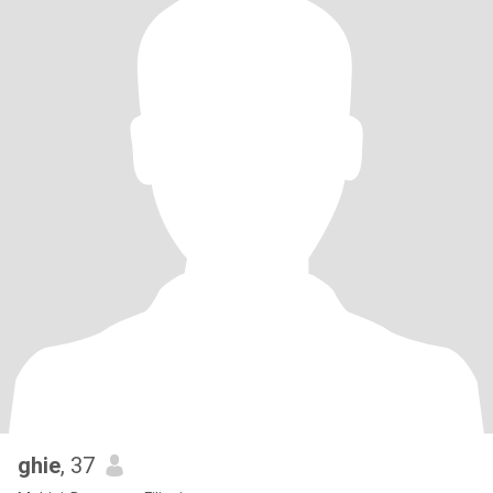
ghie
, 37