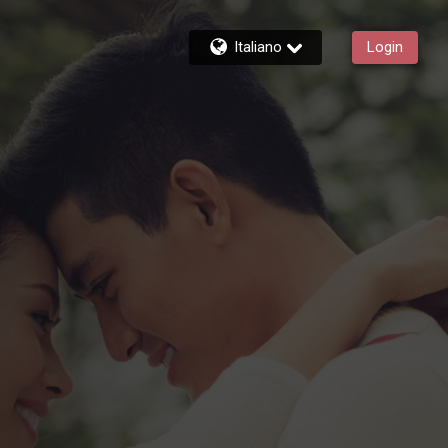
Italiano
Login