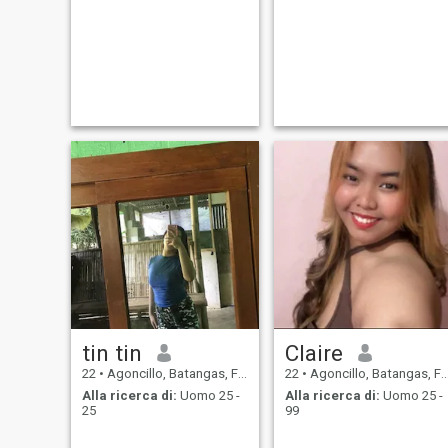
tin tin
Claire
22
•
Agoncillo, Batangas, Filippine
22
•
Agoncillo, Batangas, Filippine
Alla ricerca di:
Uomo 25 -
Alla ricerca di:
Uomo 25 -
25
99