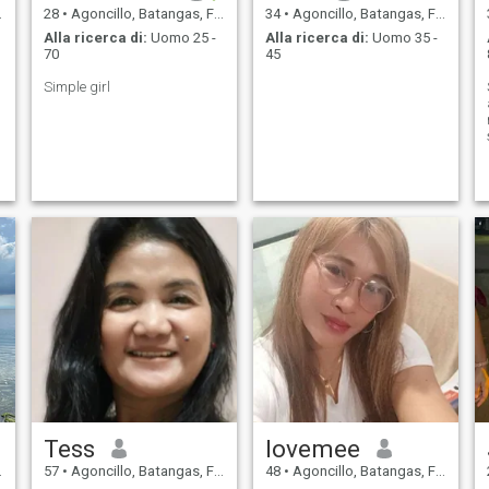
28
•
Agoncillo, Batangas, Filippine
34
•
Agoncillo, Batangas, Filippine
Alla ricerca di:
Uomo 25 -
Alla ricerca di:
Uomo 35 -
70
45
Simple girl
Tess
lovemee
57
•
Agoncillo, Batangas, Filippine
48
•
Agoncillo, Batangas, Filippine