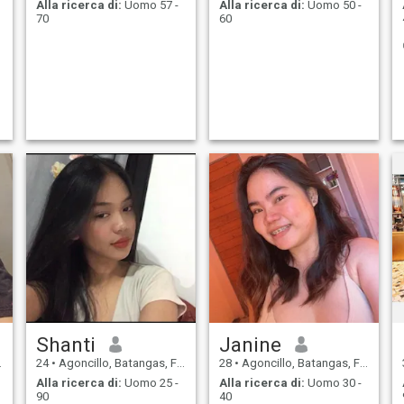
Alla ricerca di:
Uomo 57 -
Alla ricerca di:
Uomo 50 -
70
60
Shanti
Janine
24
•
Agoncillo, Batangas, Filippine
28
•
Agoncillo, Batangas, Filippine
Alla ricerca di:
Uomo 25 -
Alla ricerca di:
Uomo 30 -
90
40