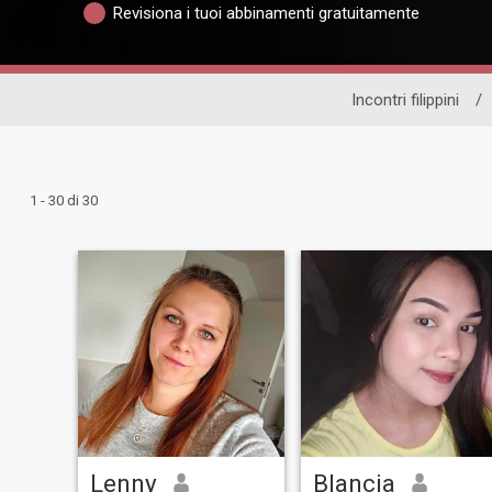
Revisiona i tuoi abbinamenti gratuitamente
Incontri filippini
/
1 - 30 di 30
Lenny
Blancia