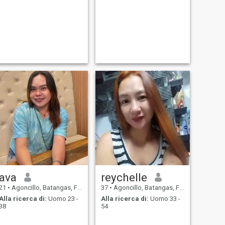
ava
reychelle
21
•
Agoncillo, Batangas, Filippine
37
•
Agoncillo, Batangas, Filippine
Alla ricerca di:
Uomo 23 -
Alla ricerca di:
Uomo 33 -
38
54