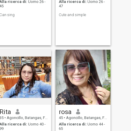
Alla ricerca di:
Uomo 26 -
Alla ricerca di:
Uomo 26 -
45
47
Can sing
Cute and simple
Rita
rosa
35
•
Agoncillo, Batangas, Filippine
45
•
Agoncillo, Batangas, Filippine
Alla ricerca di:
Uomo 40 -
Alla ricerca di:
Uomo 44 -
99
65