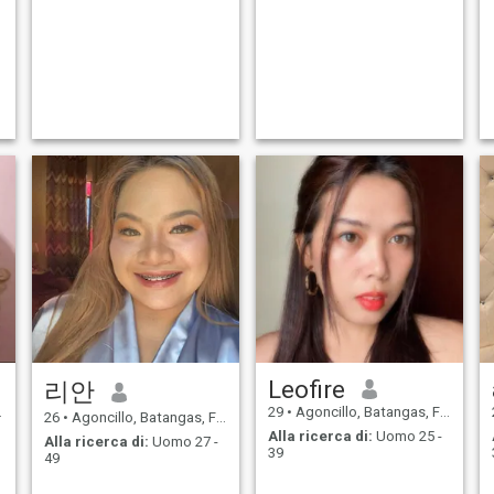
Leofire
리안
29
•
Agoncillo, Batangas, Filippine
26
•
Agoncillo, Batangas, Filippine
Alla ricerca di:
Uomo 25 -
Alla ricerca di:
Uomo 27 -
39
49